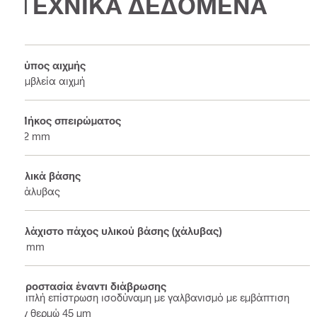
ΤΕΧΝΙΚΑ ΔΕΔΟΜΕΝΑ
Τύπος αιχμής
Αμβλεία αιχμή
Μήκος σπειρώματος
12 mm
Υλικά βάσης
Χάλυβας
Ελάχιστο πάχος υλικού βάσης (χάλυβας)
6 mm
Προστασία έναντι διάβρωσης
Διπλή επίστρωση ισοδύναμη με γαλβανισμό με εμβάπτιση
εν θερμώ 45 μm