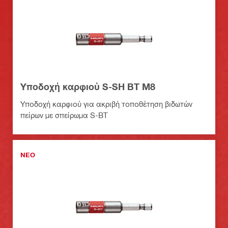
Υποδοχή καρφιού S-SH BT M8
Υποδοχή καρφιού για ακριβή τοποθέτηση βιδωτών
πείρων με σπείρωμα S-BT
ΝΕΟ