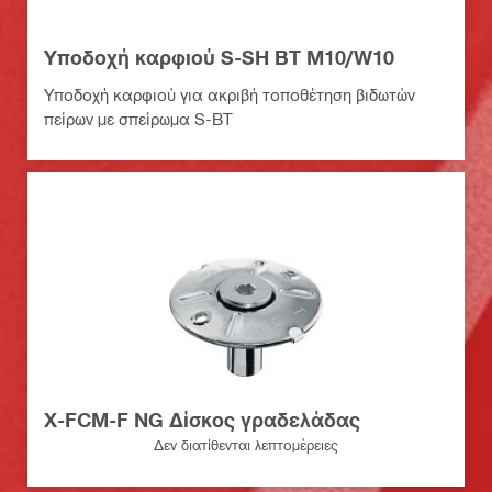
Υποδοχή καρφιού S-SH BT M10/W10
Υποδοχή καρφιού για ακριβή τοποθέτηση βιδωτών
πείρων με σπείρωμα S-BT
X-FCM-F NG Δίσκος γραδελάδας
Δεν διατίθενται λεπτομέρειες