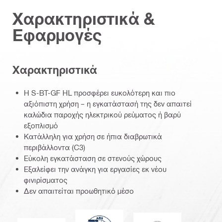
Χαρακτηριστικά &
Εφαρμογές
Χαρακτηριστικά
Η S-BT-GF HL προσφέρει ευκολότερη και πιο
αξιόπιστη χρήση – η εγκατάστασή της δεν απαιτεί
καλώδια παροχής ηλεκτρικού ρεύματος ή βαρύ
εξοπλισμό
Κατάλληλη για χρήση σε ήπια διαβρωτικά
περιβάλλοντα (C3)
Εύκολη εγκατάσταση σε στενούς χώρους
Εξαλείφει την ανάγκη για εργασίες εκ νέου
φινιρίσματος
Δεν απαιτείται προωθητικό μέσο
American Bureau of Shipping
Bureau Veritas