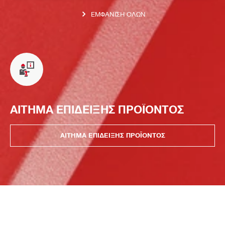
ΕΜΦΆΝΙΣΗ ΌΛΩΝ
ΑΙΤΗΜΑ ΕΠΙΔΕΙΞΗΣ ΠΡΟΪΟΝΤΟΣ
ΑΙΤΗΜΑ ΕΠΙΔΕΙΞΗΣ ΠΡΟΪΟΝΤΟΣ