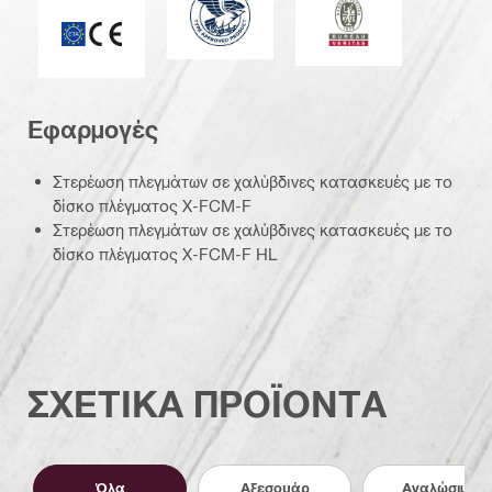
Σήμα CE
Εφαρμογές
Στερέωση πλεγμάτων σε χαλύβδινες κατασκευές με το
δίσκο πλέγματος X-FCM-F
Στερέωση πλεγμάτων σε χαλύβδινες κατασκευές με το
δίσκο πλέγματος X-FCM-F HL
ΣΧΕΤΙΚΑ ΠΡΟΪΟΝΤΑ
Όλα
Αξεσουάρ
Αναλώσιμα