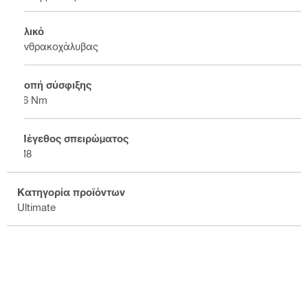
Υλικό
Ανθρακοχάλυβας
Ροπή σύσφιξης
16 Nm
Μέγεθος σπειρώματος
Μ8
Κατηγορία προϊόντων
Ultimate