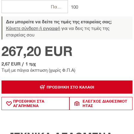
Πακέτο
100
Δεν μπορείτε να δείτε τις τιμές της εταιρείας σας;
Κάνετε σύνδεση ή εγγραφή
για να δεις τις τιμές της
εταιρείας σου
267,20 EUR
2,67 EUR
/
1 τμχ
Τιμή με πάγια έκπτωση (χωρίς Φ.Π.Α)
ΠΡΟΣΘΉΚΗ ΣΤΟ ΚΑΛΆΘΙ
ΠΡΟΣΘΗΚΗ ΣΤΑ
ΈΛΕΓΧΟΣ ΔΙΑΘΕΣΙΜΌΤ
ΑΓΑΠΗΜΕΝΑ
ΗΤΑΣ