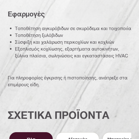
Εφαρμογές
Τοποθέτηση αγκυρόβιδων σε σκυρόδεμα και τοιχοποιία
Τοποθέτηση ξυλόβιδων
Σύσφιξη και χαλάρωση περικοχλίων και κοχλιών
Εξοπλισμός κοχλίωσης, εξαρτήματα αυτοκινήτων,
ξύλινα πλαίσια, σωληνώσεις και εγκαταστάσεις HVAC
Για πληροφορίες έγκρισης ή πιστοποίησης, ανάτρεξε στα
επιμέρους είδη.
ΣΧΕΤΙΚΑ ΠΡΟΪΟΝΤΑ
Όλα
Αξεσουάρ
Μπαταρίες και 