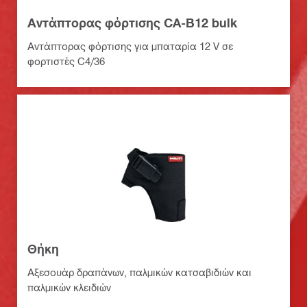
Αντάπτορας φόρτισης CA-B12 bulk
Αντάπτορας φόρτισης για μπαταρία 12 V σε
φορτιστές C4/36
Θήκη
Αξεσουάρ δραπάνων, παλμικών κατσαβιδιών και
παλμικών κλειδιών