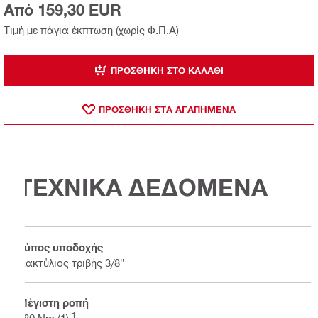
Από 159,30 EUR
Τιμή με πάγια έκπτωση (χωρίς Φ.Π.Α)
ΠΡΟΣΘΉΚΗ ΣΤΟ ΚΑΛΆΘΙ
ΠΡΟΣΘΗΚΗ ΣΤΑ ΑΓΑΠΗΜΕΝΑ
ΤΕΧΝΙΚΑ ΔΕΔΟΜΕΝΑ
Τύπος υποδοχής
Δακτύλιος τριβής 3/8"
Μέγιστη ροπή
1
180 Nm (1)