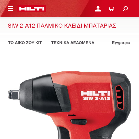
ΝΑ ΕΛΕΓΞΕΙΣ ΤΟ ΠΑΚΕΤΟ ΠΟΥ ΕΧΕΙΣ ΦΤΙΑΞΕΙ
ΚΆΝΕ ΣΎΝΔΕΣΗ Ή ΕΓΓΡ
ΚΑΛΆΘΙ
SIW 2-A12 ΠΑΛΜΙΚΌ ΚΛΕΙΔΊ ΜΠΑΤΑΡΊΑΣ
ΤΟ ΔΙΚΟ ΣΟΥ KIT
ΤΕΧΝΙΚΑ ΔΕΔΟΜΕΝΑ
Έγγραφα