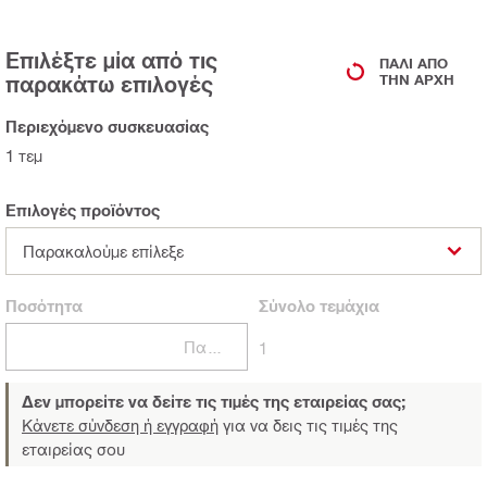
Επιλέξτε μία από τις
ΠΆΛΙ ΑΠΌ
παρακάτω επιλογές
ΤΗΝ ΑΡΧΉ
Περιεχόμενο συσκευασίας
1 τεμ
Επιλογές προϊόντος
Παρακαλούμε επίλεξε
Ποσότητα
Σύνολο
τεμάχια
Πακέτα
1
Δεν μπορείτε να δείτε τις τιμές της εταιρείας σας;
Κάνετε σύνδεση ή εγγραφή
για να δεις τις τιμές της
εταιρείας σου