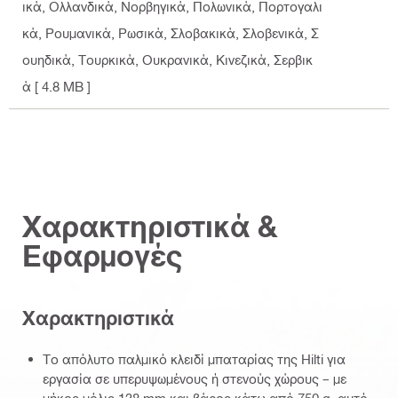
ικά, Ολλανδικά, Νορβηγικά, Πολωνικά, Πορτογαλι
κά, Ρουμανικά, Ρωσικά, Σλοβακικά, Σλοβενικά, Σ
ουηδικά, Τουρκικά, Ουκρανικά, Κινεζικά, Σερβικ
ά
[ 4.8 MB ]
Χαρακτηριστικά &
Εφαρμογές
Χαρακτηριστικά
Το απόλυτο παλμικό κλειδί μπαταρίας της Hilti για
εργασία σε υπερυψωμένους ή στενούς χώρους – με