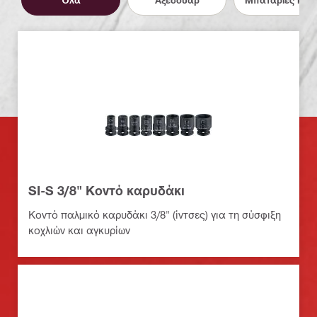
SI-S 3/8" Κοντό καρυδάκι
Κοντό παλμικό καρυδάκι 3/8" (ίντσες) για τη σύσφιξη
κοχλιών και αγκυρίων