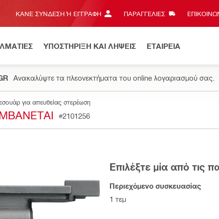
ΚΆΝΕ ΣΎΝΔΕΣΗ Ή ΕΓΓΡΑΦΉ
ΠΑΡΑΓΓΕΛΙΕΣ
ΕΠΙΚΟΙΝΩΝ
ΕΛΜΑΤΙΕΣ
ΥΠΟΣΤΗΡΙΞΗ ΚΑΙ ΛΗΨΕΙΣ
ΕΤΑΙΡΕΙΑ
.GR
Ανακαλύψτε τα πλεονεκτήματα του online λογαριασμού σας.
εσουάρ για απευθείας στερέωση
ΑΜΒΆΝΕΤΑΙ
#2101256
Επιλέξτε μία από τις 
Περιεχόμενο συσκευασίας
1 τεμ