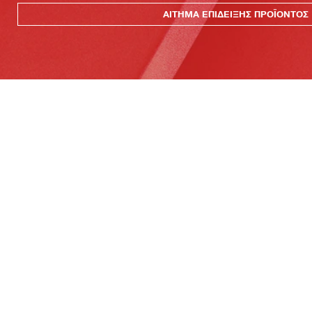
ΑΙΤΗΜΑ ΕΠΙΔΕΙΞΗΣ ΠΡΟΪΟΝΤΟΣ