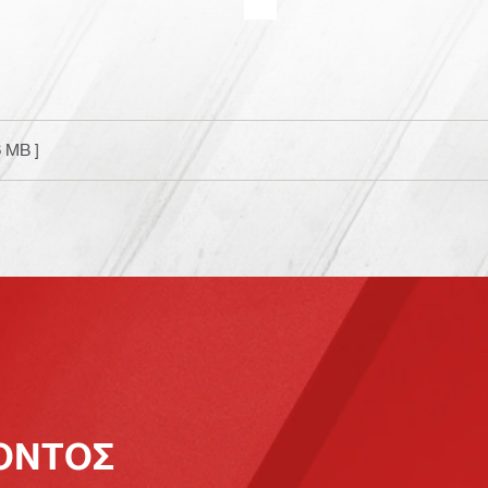
6 MB ]
ΪΟΝΤΟΣ