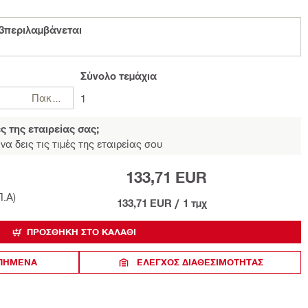
3περιλαμβάνεται
Σύνολο
τεμάχια
Πακέτα
1
ές της εταιρείας σας;
να δεις τις τιμές της εταιρείας σου
133,71 EUR
Π.Α)
133,71 EUR
/
1 τμχ
ΠΡΟΣΘΉΚΗ ΣΤΟ ΚΑΛΆΘΙ
ΑΠΗΜΕΝΑ
ΈΛΕΓΧΟΣ ΔΙΑΘΕΣΙΜΌΤΗΤΑΣ