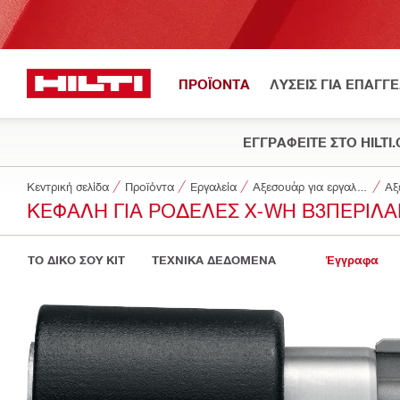
ΠΡΟΪΟΝΤΑ
ΛΥΣΕΙΣ ΓΙΑ ΕΠΑΓΓ
ΕΓΓΡΑΦΕΙΤΕ ΣΤΟ HILTI
Κεντρική σελίδα
Προϊόντα
Εργαλεία
Αξεσουάρ για εργαλεία
Αξ
ΚΕΦΑΛΉ ΓΙΑ ΡΟΔΈΛΕΣ X-WH B3ΠΕΡΙΛ
ΤΟ ΔΙΚΟ ΣΟΥ KIT
ΤΕΧΝΙΚΑ ΔΕΔΟΜΕΝΑ
Έγγραφα