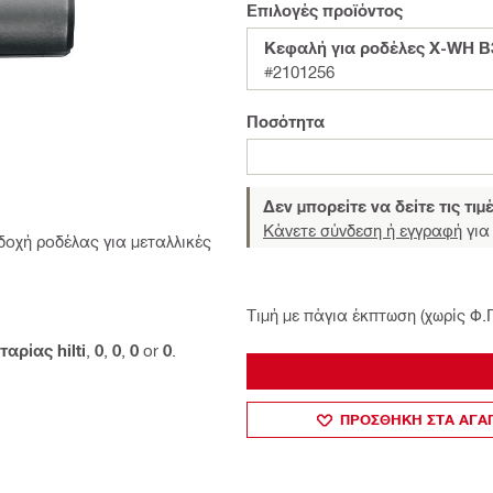
Επιλογές προϊόντος
Κεφαλή για ροδέλες X-WH B
#2101256
Ποσότητα
Δεν μπορείτε να δείτε τις τιμ
Κάνετε σύνδεση ή εγγραφή
για 
οχή ροδέλας για μεταλλικές
Τιμή με πάγια έκπτωση (χωρίς Φ.
αρίας hilti
,
0
,
0
,
0
or
0
.
ΠΡΟΣΘΗΚΗ ΣΤΑ ΑΓ