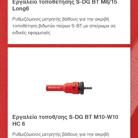
Εργαλείο τοποθέτησης S-DG BT M8/15
Long6
Ρυθμιζόμενος μετρητής βάθους για την ακριβή
τοποθέτηση βιδωτών πείρων S-BT με σπείρωμα σε
ειδικές εφαρμογές
Εργαλείο τοποθ/σης S-DG BT M10-W10
HC 6
Ρυθμιζόμενος μετρητής βάθους για την ακριβή