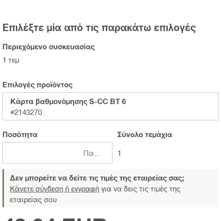
Επιλέξτε μία από τις παρακάτω επιλογές
Περιεχόμενο συσκευασίας
1 τεμ
Επιλογές προϊόντος
Κάρτα βαθμονόμησης S-CC BT 6
#2143270
Ποσότητα
Σύνολο
τεμάχια
Πακέτα
1
Δεν μπορείτε να δείτε τις τιμές της εταιρείας σας;
Κάνετε σύνδεση ή εγγραφή
για να δεις τις τιμές της
εταιρείας σου