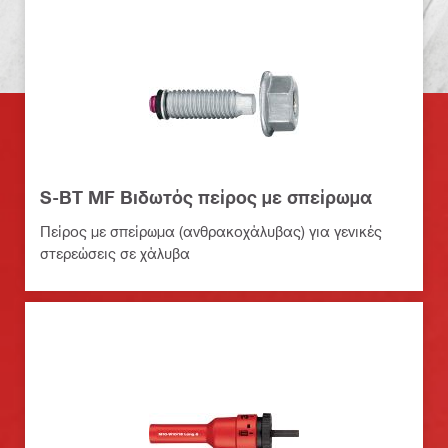
S-BT MF Βιδωτός πείρος με σπείρωμα
Πείρος με σπείρωμα (ανθρακοχάλυβας) για γενικές
στερεώσεις σε χάλυβα