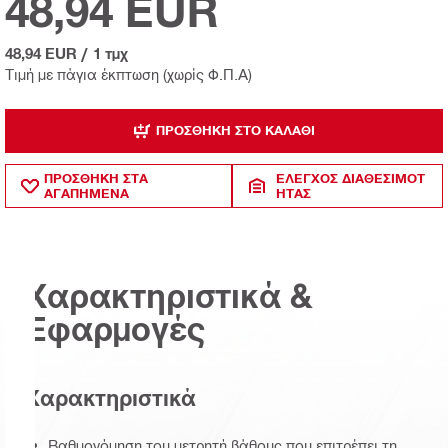
48,94 EUR
48,94 EUR
/
1 τμχ
Τιμή με πάγια έκπτωση (χωρίς Φ.Π.Α)
ΠΡΟΣΘΉΚΗ ΣΤΟ ΚΑΛΆΘΙ
ΠΡΟΣΘΗΚΗ ΣΤΑ
ΈΛΕΓΧΟΣ ΔΙΑΘΕΣΙΜΌΤ
ΑΓΑΠΗΜΕΝΑ
ΗΤΑΣ
Χαρακτηριστικά &
Εφαρμογές
Χαρακτηριστικά
Βαθμονόμηση του μετρητή βάθους που επιτρέπει τη