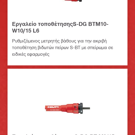
Εργαλείο τοποθέτησηςS-DG BTM10-
W10/15 L6
Ρυθμιζόμενος μετρητής βάθους για την ακριβή
τοποθέτηση βιδωτών πείρων S-BT με σπείρωμα σε
ειδικές εφαρμογές