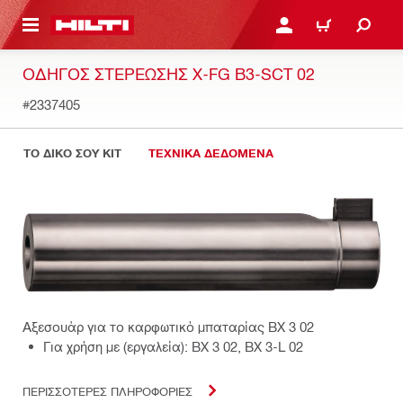
ΝΑ ΕΛΕΓΞΕΙΣ ΤΟ ΠΑΚΕΤΟ ΠΟΥ ΕΧΕΙΣ ΦΤΙΑΞΕΙ
ΚΆΝΕ ΣΎΝΔΕΣΗ Ή ΕΓΓΡ
ΚΑΛΆΘΙ
ΟΔΗΓΌΣ ΣΤΕΡΈΩΣΗΣ X-FG B3-SCT 02
#2337405
ΤΟ ΔΙΚΟ ΣΟΥ KIT
ΤΕΧΝΙΚΑ ΔΕΔΟΜΕΝΑ
Αξεσουάρ για το καρφωτικό μπαταρίας BX 3 02
Για χρήση με (εργαλεία): BX 3 02, BX 3-L 02
ΠΕΡΙΣΣΟΤΕΡΕΣ ΠΛΗΡΟΦΟΡΙΕΣ