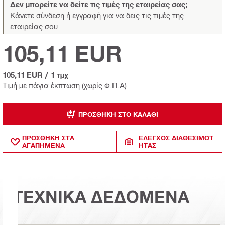
Δεν μπορείτε να δείτε τις τιμές της εταιρείας σας;
Κάνετε σύνδεση ή εγγραφή
για να δεις τις τιμές της
εταιρείας σου
105,11 EUR
105,11 EUR
/
1 τμχ
Τιμή με πάγια έκπτωση (χωρίς Φ.Π.Α)
ΠΡΟΣΘΉΚΗ ΣΤΟ ΚΑΛΆΘΙ
ΠΡΟΣΘΗΚΗ ΣΤΑ
ΈΛΕΓΧΟΣ ΔΙΑΘΕΣΙΜΌΤ
ΑΓΑΠΗΜΕΝΑ
ΗΤΑΣ
ΤΕΧΝΙΚΑ ΔΕΔΟΜΕΝΑ