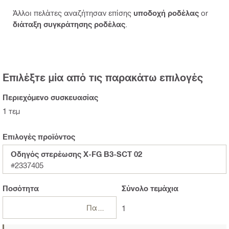
Άλλοι πελάτες αναζήτησαν επίσης
υποδοχή ροδέλας
or
διάταξη συγκράτησης ροδέλας
.
Επιλέξτε μία από τις παρακάτω επιλογές
Περιεχόμενο συσκευασίας
1 τεμ
Επιλογές προϊόντος
Οδηγός στερέωσης X-FG B3-SCT 02
#2337405
Ποσότητα
Σύνολο
τεμάχια
Πακέτα
1