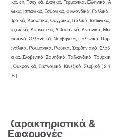
ρικά, cn, Τσεχικά, Δανικά, Γερμανικά, Ελληνικά, Α
γγλικά, Ισπανικά, Εσθονικά, Φινλανδικά, Γαλλικά,
Εβραϊκά, Κροατικά, Ουγγρικά, Ιταλικά, Ιαπωνικά,
Καζακικά, Κορεατικά, Λιθουανικά, Λετονικά, Μα
λαισιανά, Ολλανδικά, Νορβηγικά, Πολωνικά, Πορ
τογαλικά, Ρουμανικά, Ρωσικά, Σαρδηνιακά, Σλοβ
ακικά, Σλοβενικά, Σουηδικά, Ταϊλανδικά, Τουρκικ
ά, Ουκρανικά, Βιετναμικά, Κινεζικά, Σερβικά
[ 2.4
MB ]
Χαρακτηριστικά &
Εφαρμογές