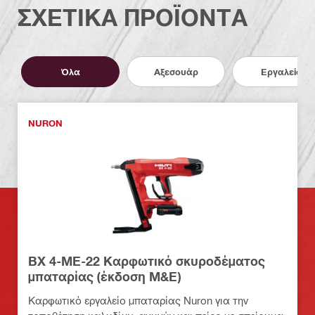
ΣΧΕΤΙΚΑ ΠΡΟΪΟΝΤΑ
Όλα
Αξεσουάρ
Εργαλεία
NURON
BX 4-ME-22 Καρφωτικό σκυροδέματος
μπαταρίας (έκδοση M&E)
Καρφωτικό εργαλείο μπαταρίας Nuron για την