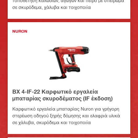
τοποθέτηση καλωδίων, αγωγών και πείρο με σπείρωμα
σε σκυρόδεμα, χάλυβα και τοιχοποιία
NURON
BX 4-IF-22 Καρφωτικό εργαλεία
μπαταρίας σκυροδέματος (IF έκδοση)
Καρφωτικό εργαλεία μπαταρίας Nuron για γρήγορη
στερέωση οδηγού ξηρής δόμησης και ελαφριά υλικά
σε χάλυβα, σκυρόδεμα και τοιχοποιία