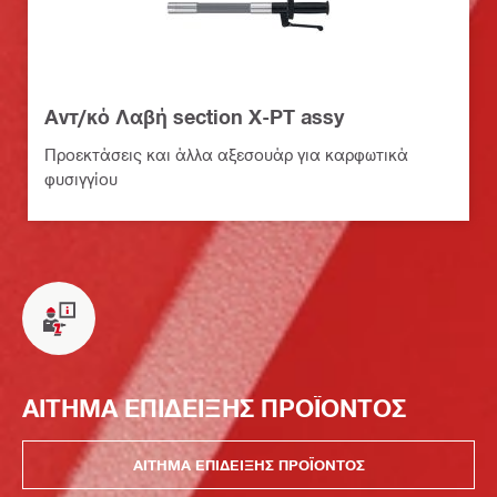
Αντ/κό Λαβή section X-PT assy
Προεκτάσεις και άλλα αξεσουάρ για καρφωτικά
φυσιγγίου
ΑΙΤΗΜΑ ΕΠΙΔΕΙΞΗΣ ΠΡΟΪΟΝΤΟΣ
ΑΙΤΗΜΑ ΕΠΙΔΕΙΞΗΣ ΠΡΟΪΟΝΤΟΣ