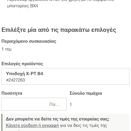
μπαταρίας ΒΧ4
Επιλέξτε μία από τις παρακάτω επιλογές
Περιεχόμενο συσκευασίας
1 τεμ
Επιλογές προϊόντος
Υποδοχή X-PT B4
#2427263
Ποσότητα
Σύνολο
τεμάχια
Πακέτα
1
Δεν μπορείτε να δείτε τις τιμές της εταιρείας σας;
Κάνετε σύνδεση ή εγγραφή
για να δεις τις τιμές της