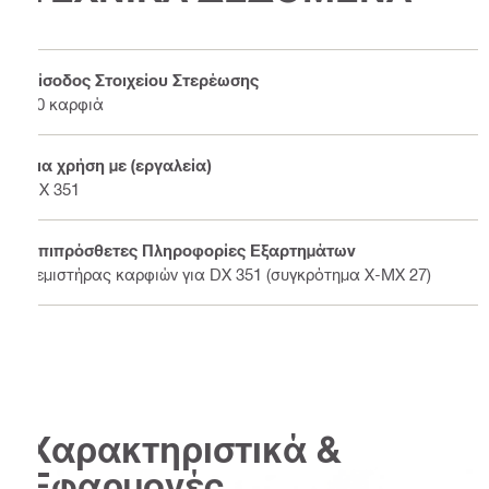
Είσοδος Στοιχείου Στερέωσης
10 καρφιά
Για χρήση με (εργαλεία)
DX 351
Επιπρόσθετες Πληροφορίες Εξαρτημάτων
Γεμιστήρας καρφιών για DX 351 (συγκρότημα X-MX 27)
Χαρακτηριστικά &
Εφαρμογές