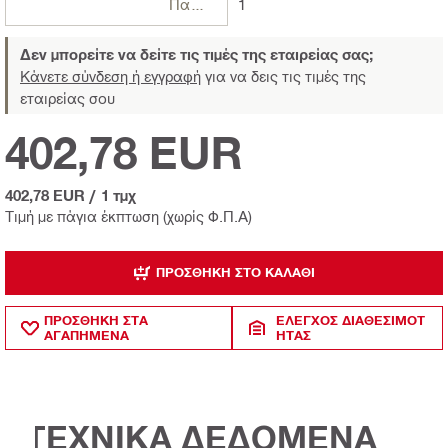
Πακέτα
1
Δεν μπορείτε να δείτε τις τιμές της εταιρείας σας;
Κάνετε σύνδεση ή εγγραφή
για να δεις τις τιμές της
εταιρείας σου
402,78 EUR
402,78 EUR
/
1 τμχ
Τιμή με πάγια έκπτωση (χωρίς Φ.Π.Α)
ΠΡΟΣΘΉΚΗ ΣΤΟ ΚΑΛΆΘΙ
ΠΡΟΣΘΗΚΗ ΣΤΑ
ΈΛΕΓΧΟΣ ΔΙΑΘΕΣΙΜΌΤ
ΑΓΑΠΗΜΕΝΑ
ΗΤΑΣ
ΤΕΧΝΙΚΑ ΔΕΔΟΜΕΝΑ