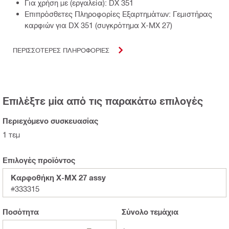
Για χρήση με (εργαλεία): DX 351
Επιπρόσθετες Πληροφορίες Εξαρτημάτων: Γεμιστήρας
καρφιών για DX 351 (συγκρότημα X-MX 27)
ΠΕΡΙΣΣΟΤΕΡΕΣ ΠΛΗΡΟΦΟΡΙΕΣ
Επιλέξτε μία από τις παρακάτω επιλογές
Περιεχόμενο συσκευασίας
1 τεμ
Επιλογές προϊόντος
Καρφοθήκη X-MX 27 assy
#333315
Ποσότητα
Σύνολο
τεμάχια