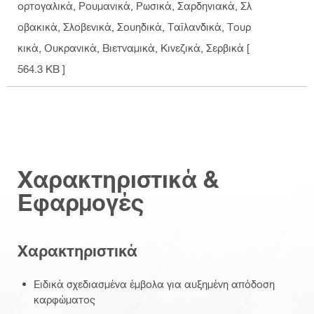
ορτογαλικά, Ρουμανικά, Ρωσικά, Σαρδηνιακά, Σλ
οβακικά, Σλοβενικά, Σουηδικά, Ταϊλανδικά, Τουρ
κικά, Ουκρανικά, Βιετναμικά, Κινεζικά, Σερβικά
[
564.3 KB ]
Χαρακτηριστικά &
Εφαρμογές
Χαρακτηριστικά
Ειδικά σχεδιασμένα έμβολα για αυξημένη απόδοση
καρφώματος