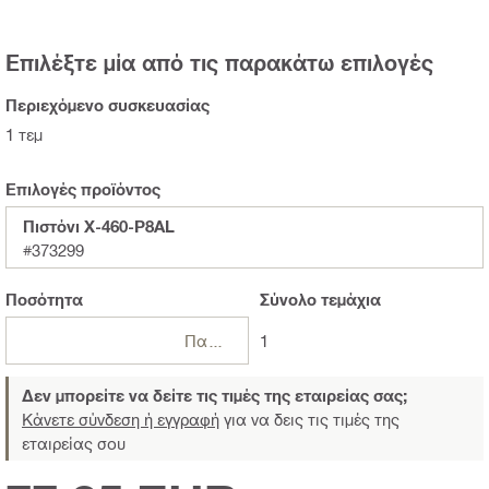
Επιλέξτε μία από τις παρακάτω επιλογές
Περιεχόμενο συσκευασίας
1 τεμ
Επιλογές προϊόντος
Πιστόνι X-460-P8AL
#373299
Ποσότητα
Σύνολο
τεμάχια
Πακέτα
1
Δεν μπορείτε να δείτε τις τιμές της εταιρείας σας;
Κάνετε σύνδεση ή εγγραφή
για να δεις τις τιμές της
εταιρείας σου