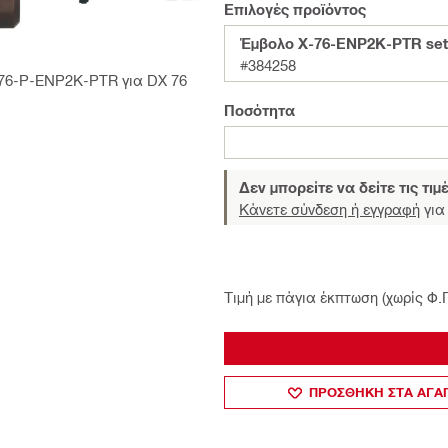
Επιλογές προϊόντος
Έμβολο X-76-ENP2K-PTR set
#384258
-76-P-ENP2K-PTR για DX 76
Ποσότητα
Δεν μπορείτε να δείτε τις τιμ
Κάνετε σύνδεση ή εγγραφή
για 
Τιμή με πάγια έκπτωση (χωρίς Φ.
ΠΡΟΣΘΗΚΗ ΣΤΑ ΑΓ