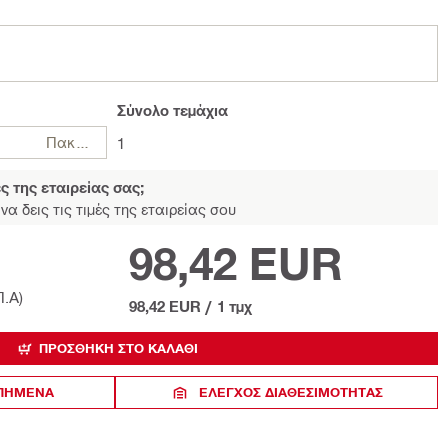
Σύνολο
τεμάχια
Πακέτα
1
ές της εταιρείας σας;
να δεις τις τιμές της εταιρείας σου
98,42 EUR
Π.Α)
98,42 EUR
/
1 τμχ
ΠΡΟΣΘΉΚΗ ΣΤΟ ΚΑΛΆΘΙ
ΑΠΗΜΕΝΑ
ΈΛΕΓΧΟΣ ΔΙΑΘΕΣΙΜΌΤΗΤΑΣ