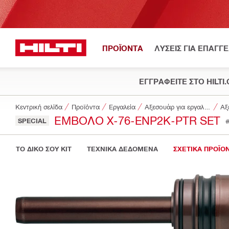
ΠΡΟΪΟΝΤΑ
ΛΥΣΕΙΣ ΓΙΑ ΕΠΑΓΓ
ΕΓΓΡΑΦΕΙΤΕ ΣΤΟ HILTI
Κεντρική σελίδα
Προϊόντα
Εργαλεία
Αξεσουάρ για εργαλεία
Αξ
ΈΜΒΟΛΟ X-76-ENP2K-PTR SET
SPECIAL
ΤΟ ΔΙΚΟ ΣΟΥ KIT
ΤΕΧΝΙΚΑ ΔΕΔΟΜΕΝΑ
ΣΧΕΤΙΚΑ ΠΡΟΪΟ