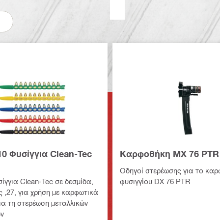
10 Φυσίγγια Clean-Tec
Καρφοθήκη MX 76 PTR
Οδηγοί στερέωσης για το καρ
ίγγια Clean-Tec σε δεσμίδα,
φυσιγγίου DX 76 PTR
 ,27, για χρήση με καρφωτικά
ια τη στερέωση μεταλλικών
ν