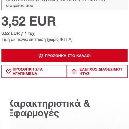
εταιρείας σου
3,52 EUR
3,52 EUR
/
1 τμχ
Τιμή με πάγια έκπτωση (χωρίς Φ.Π.Α)
ΠΡΟΣΘΉΚΗ ΣΤΟ ΚΑΛΆΘΙ
ΠΡΟΣΘΗΚΗ ΣΤΑ
ΈΛΕΓΧΟΣ ΔΙΑΘΕΣΙΜΌΤ
ΑΓΑΠΗΜΕΝΑ
ΗΤΑΣ
Χαρακτηριστικά &
Εφαρμογές