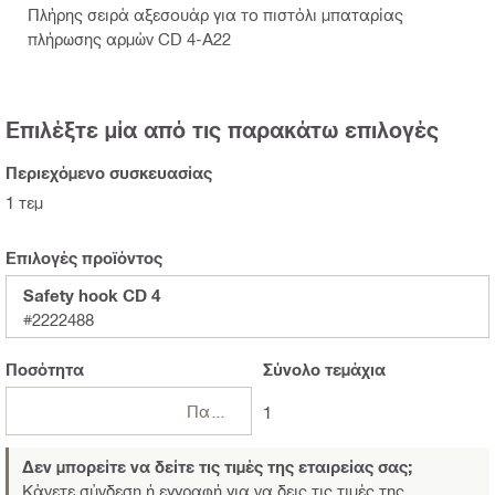
Πλήρης σειρά αξεσουάρ για το πιστόλι μπαταρίας
πλήρωσης αρμών CD 4-Α22
Επιλέξτε μία από τις παρακάτω επιλογές
Περιεχόμενο συσκευασίας
1 τεμ
Επιλογές προϊόντος
Safety hook CD 4
#2222488
Ποσότητα
Σύνολο
τεμάχια
Πακέτα
1
Δεν μπορείτε να δείτε τις τιμές της εταιρείας σας;
Κάνετε σύνδεση ή εγγραφή
για να δεις τις τιμές της