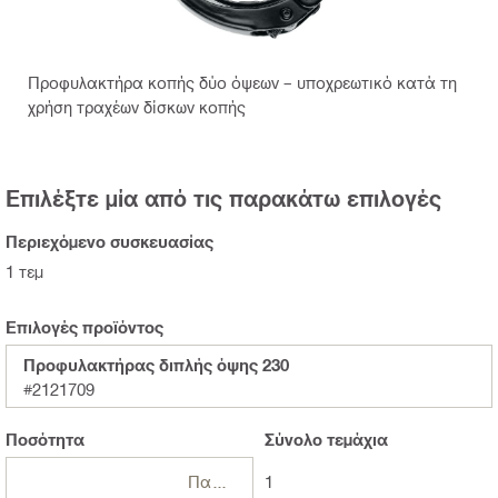
Προφυλακτήρα κοπής δύο όψεων – υποχρεωτικό κατά τη
χρήση τραχέων δίσκων κοπής
Επιλέξτε μία από τις παρακάτω επιλογές
Περιεχόμενο συσκευασίας
1 τεμ
Επιλογές προϊόντος
Προφυλακτήρας διπλής όψης 230
#2121709
Ποσότητα
Σύνολο
τεμάχια
Πακέτα
1