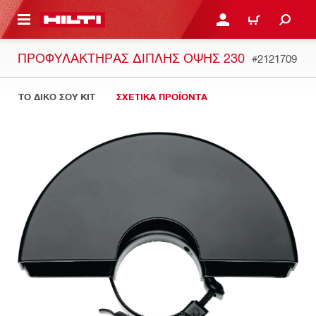
ΝΑ ΕΛΕΓΞΕΙΣ ΤΟ ΠΑΚΕΤΟ ΠΟΥ ΕΧΕΙΣ ΦΤΙΑΞΕΙ
ΚΆΝΕ ΣΎΝΔΕΣΗ Ή ΕΓΓΡ
ΚΑΛΆΘΙ
ΠΡΟΦΥΛΑΚΤΉΡΑΣ ΔΙΠΛΉΣ ΌΨΗΣ 230
#2121709
ΤΟ ΔΙΚΟ ΣΟΥ KIT
ΣΧΕΤΙΚΑ ΠΡΟΪΟΝΤΑ