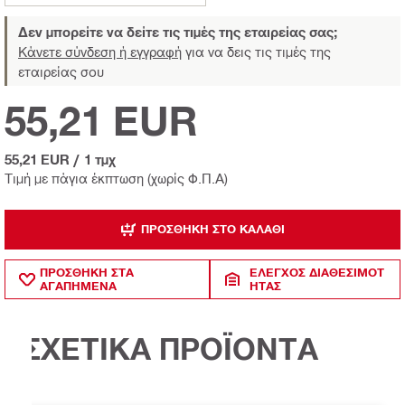
Δεν μπορείτε να δείτε τις τιμές της εταιρείας σας;
Κάνετε σύνδεση ή εγγραφή
για να δεις τις τιμές της
εταιρείας σου
55,21 EUR
55,21 EUR
/
1 τμχ
Τιμή με πάγια έκπτωση (χωρίς Φ.Π.Α)
ΠΡΟΣΘΉΚΗ ΣΤΟ ΚΑΛΆΘΙ
ΠΡΟΣΘΗΚΗ ΣΤΑ
ΈΛΕΓΧΟΣ ΔΙΑΘΕΣΙΜΌΤ
ΑΓΑΠΗΜΕΝΑ
ΗΤΑΣ
ΣΧΕΤΙΚΑ ΠΡΟΪΟΝΤΑ