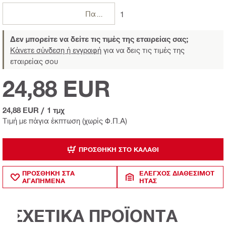
Πακέτα
1
Δεν μπορείτε να δείτε τις τιμές της εταιρείας σας;
Κάνετε σύνδεση ή εγγραφή
για να δεις τις τιμές της
εταιρείας σου
24,88 EUR
24,88 EUR
/
1 τμχ
Τιμή με πάγια έκπτωση (χωρίς Φ.Π.Α)
ΠΡΟΣΘΉΚΗ ΣΤΟ ΚΑΛΆΘΙ
ΠΡΟΣΘΗΚΗ ΣΤΑ
ΈΛΕΓΧΟΣ ΔΙΑΘΕΣΙΜΌΤ
ΑΓΑΠΗΜΕΝΑ
ΗΤΑΣ
ΣΧΕΤΙΚΑ ΠΡΟΪΟΝΤΑ