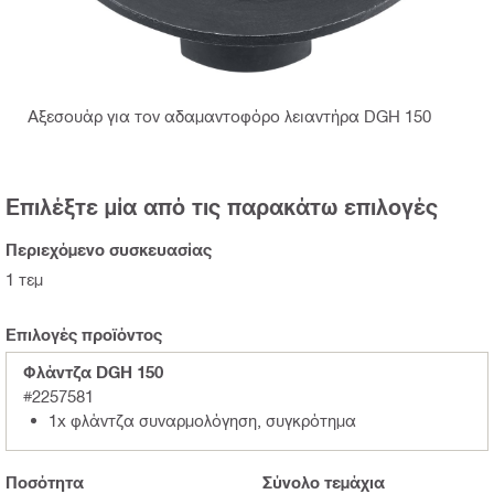
Αξεσουάρ για τον αδαμαντοφόρο λειαντήρα DGH 150
Επιλέξτε μία από τις παρακάτω επιλογές
Περιεχόμενο συσκευασίας
1 τεμ
Επιλογές προϊόντος
Φλάντζα DGH 150
#2257581
1x φλάντζα συναρμολόγηση, συγκρότημα
Ποσότητα
Σύνολο
τεμάχια