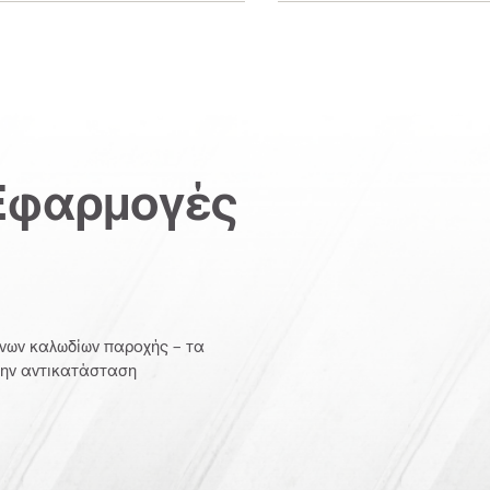
Εφαρμογές
ένων καλωδίων παροχής – τα
την αντικατάσταση