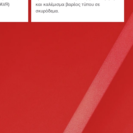
(AVR)
και καλέμισμα βαρέος τύπου σε
σκυρόδεμα.