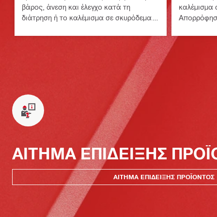
βάρος, άνεση και έλεγχο κατά τη
καλέμισμα 
διάτρηση ή το καλέμισμα σε σκυρόδεμα,
Απορρόφησ
πέτρα και τοιχοποιία
Ενεργό Έλε
ΑΙΤΗΜΑ ΕΠΙΔΕΙΞΗΣ ΠΡΟ
ΑΙΤΗΜΑ ΕΠΙΔΕΙΞΗΣ ΠΡΟΪΟΝΤΟΣ