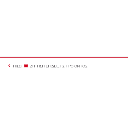
ΠΊΣΩ
ΖΗΤΗΣΗ ΕΠΙΔΕΙΞΗΣ ΠΡΟΪΟΝΤΟΣ
#Making Constructi