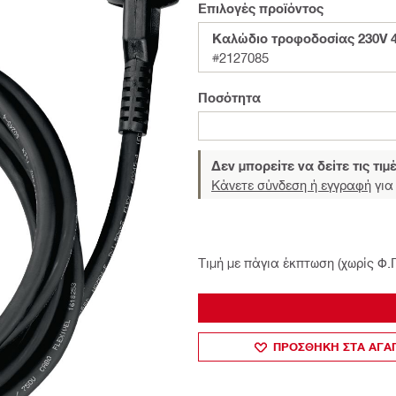
Επιλογές προϊόντος
Καλώδιο τροφοδοσίας 230V 
#2127085
Ποσότητα
Δεν μπορείτε να δείτε τις τιμ
Κάνετε σύνδεση ή εγγραφή
για 
Τιμή με πάγια έκπτωση (χωρίς Φ.
ΠΡΟΣΘΗΚΗ ΣΤΑ ΑΓ