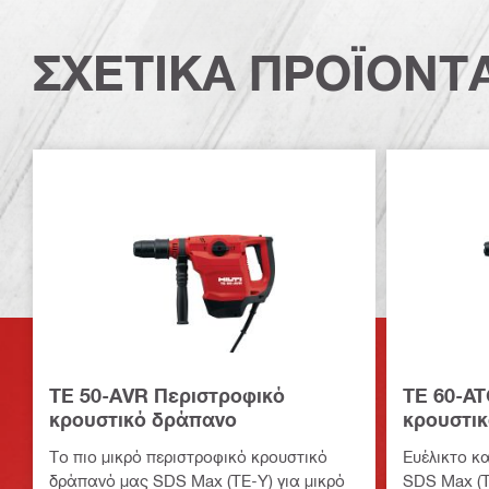
ΣΧΕΤΙΚΑ ΠΡΟΪΟΝΤ
TE 50-AVR Περιστροφικό
TE 60-AT
κρουστικό δράπανο
κρουστι
Το πιο μικρό περιστροφικό κρουστικό
Ευέλικτο κ
δράπανό μας SDS Max (TE-Y) για μικρό
SDS Max (T