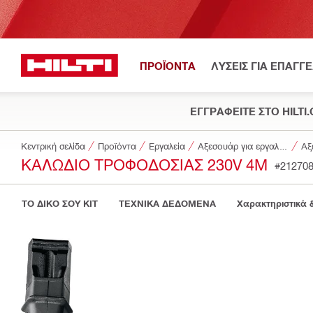
ΠΡΟΪΟΝΤΑ
ΛΥΣΕΙΣ ΓΙΑ ΕΠΑΓΓ
ΕΓΓΡΑΦΕΙΤΕ ΣΤΟ HILTI
Κεντρική σελίδα
Προϊόντα
Εργαλεία
Αξεσουάρ για εργαλεία
Αξ
ΚΑΛΏΔΙΟ ΤΡΟΦΟΔΟΣΊΑΣ 230V 4M
#21270
ΤΟ ΔΙΚΟ ΣΟΥ KIT
ΤΕΧΝΙΚΑ ΔΕΔΟΜΕΝΑ
Χαρακτηριστικά 