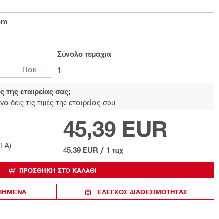
4m
Σύνολο
τεμάχια
Πακέτα
1
ές της εταιρείας σας;
να δεις τις τιμές της εταιρείας σου
45,39 EUR
Π.Α)
45,39 EUR
/
1 τμχ
ΠΡΟΣΘΉΚΗ ΣΤΟ ΚΑΛΆΘΙ
ΑΠΗΜΕΝΑ
ΈΛΕΓΧΟΣ ΔΙΑΘΕΣΙΜΌΤΗΤΑΣ