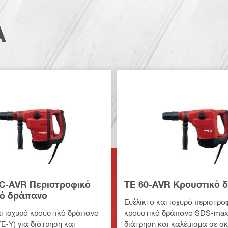
Α
C-AVR Περιστροφικό
TE 60-AVR Κρουστικό 
κό δράπανο
Ευέλικτο και ισχυρό περιστρο
αι ισχυρό κρουστικό δράπανο
κρουστικό δράπανο SDS-max 
E-Y) για διάτρηση και
διάτρηση και καλέμισμα σε σ