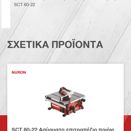
SCT 60-22
ΣΧΕΤΙΚΑ ΠΡΟΪΟΝΤΑ
NURON
SCT 60-22 Ασύρματο επιτραπέζιο πριόνι