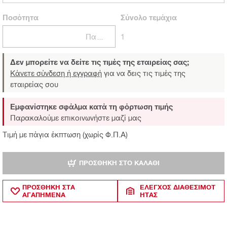
Ποσότητα
Σύνολο
τεμάχια
Πακέτα
1
Δεν μπορείτε να δείτε τις τιμές της εταιρείας σας;
Κάνετε σύνδεση ή εγγραφή
για να δεις τις τιμές της
εταιρείας σου
Εμφανίστηκε σφάλμα κατά τη φόρτωση τιμής
Παρακαλούμε επικοινωνήστε μαζί μας
Τιμή με πάγια έκπτωση (χωρίς Φ.Π.Α)
ΠΡΟΣΘΉΚΗ ΣΤΟ ΚΑΛΆΘΙ
ΠΡΟΣΘΗΚΗ ΣΤΑ
ΈΛΕΓΧΟΣ ΔΙΑΘΕΣΙΜΌΤ
ΑΓΑΠΗΜΕΝΑ
ΗΤΑΣ