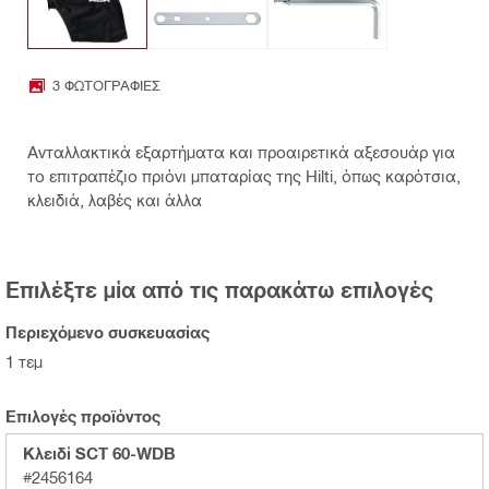
3 ΦΩΤΟΓΡΑΦΊΕΣ
Ανταλλακτικά εξαρτήματα και προαιρετικά αξεσουάρ για
το επιτραπέζιο πριόνι μπαταρίας της Hilti, όπως καρότσια,
κλειδιά, λαβές και άλλα
Επιλέξτε μία από τις παρακάτω επιλογές
Περιεχόμενο συσκευασίας
1 τεμ
Επιλογές προϊόντος
Κλειδί SCT 60-WDB
#2456164