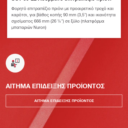
Φορητό επιτραπέζιο πριόνι με προαιρετικό τροχό και
καρότσι, για βάθος κοπής 90 mm (3,5") και ικανότητα
σχισίματος 666 mm (26 ¼") σε ξύλο (πλατφόρμα
μπαταριών Nuron)
ΑΙΤΗΜΑ ΕΠΙΔΕΙΞΗΣ ΠΡΟΪΟΝΤΟΣ
ΑΙΤΗΜΑ ΕΠΙΔΕΙΞΗΣ ΠΡΟΪΟΝΤΟΣ