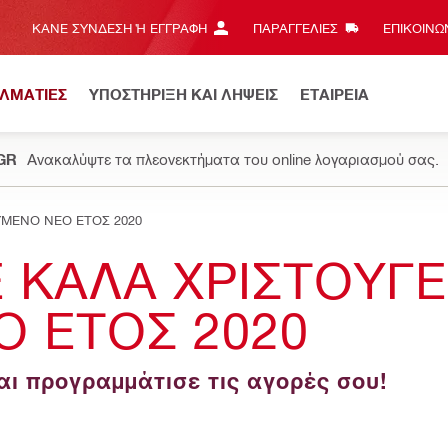
ΚΆΝΕ ΣΎΝΔΕΣΗ Ή ΕΓΓΡΑΦΉ
ΠΑΡΑΓΓΕΛΙΕΣ
ΕΠΙΚΟΙΝΩΝ
ΕΛΜΑΤΙΕΣ
ΥΠΟΣΤΗΡΙΞΗ ΚΑΙ ΛΗΨΕΙΣ
ΕΤΑΙΡΕΙΑ
.GR
Ανακαλύψτε τα πλεονεκτήματα του online λογαριασμού σας.
ΥΜΕΝΟ ΝΕΟ ΕΤΟΣ 2020
 ΚΑΛΑ ΧΡΙΣΤΟΥΓ
 ΕΤΟΣ 2020
ι προγραμμάτισε τις αγορές σου!