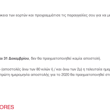
ια των εορτών και προγραμμάτισε τις παραγγελίες σου για να μη
αι 31 Δεκεμβρίου
, δεν θα πραγματοποιηθεί καμία αποστολή.
(αποστολές άνω των 80 κιλών ή / και άνω των 2μ) η τελευταία ημε
 πρώτη ημερομηνία αποστολής για το 2020 θα πραγματοποιηθεί στ
TORES