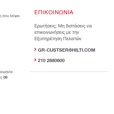
ΕΠΙΚΟΙΝΩΝΙΑ
 σου λείψει
Ερωτήσεις; Μη διστάσεις να
επικοινωνήσεις με την
Εξυπηρέτηση Πελατών
GR-CUSTSER@HILTI.COM
210 2880600
ρομηνία
ις
09