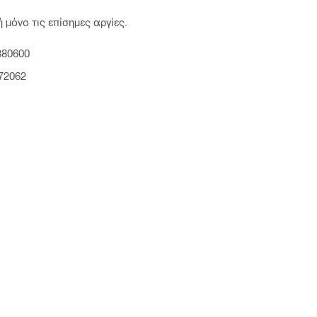
 μόνο τις επίσημες αργίες.
880600
472062