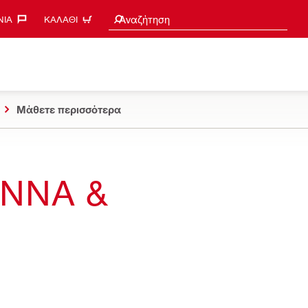
Search suggestions
Αναζήτηση
ΊΑ‎
ΚΑΛΆΘΙ
Μάθετε περισσότερα
ΕΝΝΑ &