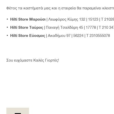
Φέτος τα καστήματά μας και η εταιρεία θα παραμείνει κλειστή
Hilti Store Μαρούσι
| Λεωφόρος Κύμης 132 | 15123 | Τ 2102
Hilti Store Ταύρος
| Παναγή Τσαλδάρη 45 | 17778 | Τ 210 3
Hilti Store Εύοσμος
| Ακαδήμου 97 | 56224 | Τ 2310555078
Σου ευχόμαστε Καλές Γιορτές!