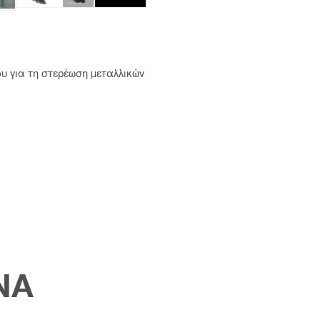
υ για τη στερέωση μεταλλικών
ΝΑ