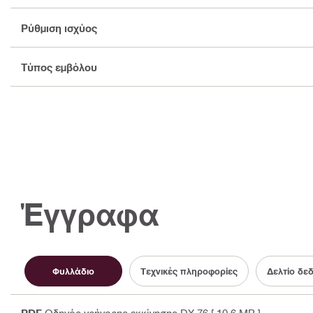
Ρύθμιση ισχύος
Τύπος εμβόλου
Έγγραφα
Φυλλάδιο
Τεχνικές πληροφορίες
Δελτίο δε