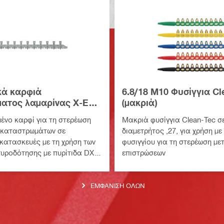
κά καρφιά
6.8/18 M10 Φυσίγγια Cl
ματος λαμαρίνας X-ENP
(μακριά)
μένο καρφί για τη στερέωση
Μακριά φυσίγγια Clean-Tec σε
 καταστρωμάτων σε
διαμετρήτος ,27, για χρήση μ
 κατασκευές με τη χρήση των
φυσιγγίου για τη στερέωση με
πυροδότησης με πυρίτιδα DX 8
επιστρώσεων
PTR)
ΕΜΦΆΝΙΣΗ ΌΛΩΝ