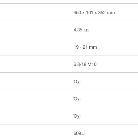
450 x 101 x 352 mm
4.35 kg
19 - 21 mm
6.8/18 M10
Όχι
Όχι
Όχι
609 J