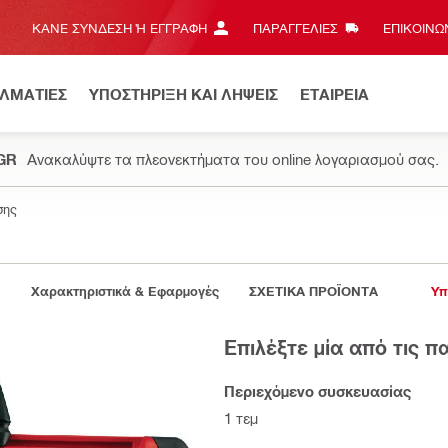
ΚΆΝΕ ΣΎΝΔΕΣΗ Ή ΕΓΓΡΑΦΉ
ΠΑΡΑΓΓΕΛΙΕΣ
ΕΠΙΚΟΙΝΩΝ
ΕΛΜΑΤΙΕΣ
ΥΠΟΣΤΗΡΙΞΗ ΚΑΙ ΛΗΨΕΙΣ
ΕΤΑΙΡΕΙΑ
.GR
Ανακαλύψτε τα πλεονεκτήματα του online λογαριασμού σας.
σης
Χαρακτηριστικά & Εφαρμογές
ΣΧΕΤΙΚΑ ΠΡΟΪΟΝΤΑ
Υπ
Επιλέξτε μία από τις 
Περιεχόμενο συσκευασίας
1 τεμ