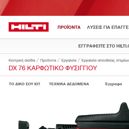
ΠΡΟΪΟΝΤΑ
ΛΥΣΕΙΣ ΓΙΑ ΕΠΑΓΓ
ΕΓΓΡΑΦΕΙΤΕ ΣΤΟ HILTI
Κεντρική σελίδα
Προϊόντα
Εργαλεία
Εργαλεία απευθείας στερέω
DX 76 ΚΑΡΦΩΤΙΚΌ ΦΥΣΙΓΓΊΟΥ
ΤΟ ΔΙΚΟ ΣΟΥ KIT
ΤΕΧΝΙΚΑ ΔΕΔΟΜΕΝΑ
Έγγραφα