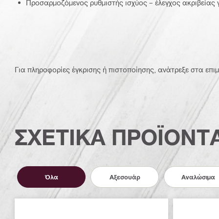
Προσαρμοζόμενος ρυθμιστής ισχύος – έλεγχος ακριβείας γ
Για πληροφορίες έγκρισης ή πιστοποίησης, ανάτρεξε στα επιμ
ΣΧΕΤΙΚΑ ΠΡΟΪΟΝΤ
Όλα
Αξεσουάρ
Αναλώσιμα