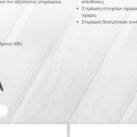
ια πιο αξιόπιστες στερεώσεις
επενδύσεις
Στερέωση στοιχείων σχαρώ
σχάρες
Στερέωση διατμητικών συ
έρους είδη.
Α