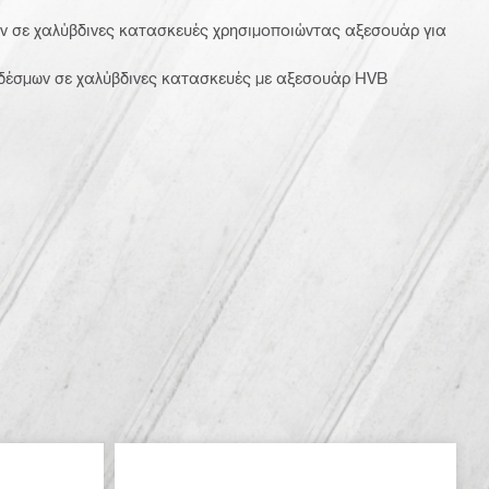
ν σε χαλύβδινες κατασκευές χρησιμοποιώντας αξεσουάρ για
νδέσμων σε χαλύβδινες κατασκευές με αξεσουάρ HVB