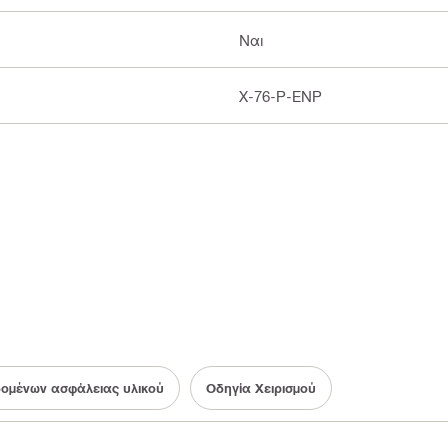
Ναι
X-76-P-ENP
δομένων ασφάλειας υλικού
Οδηγία Χειρισμού