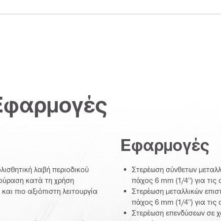
Εφαρμογές
Εφαρμογές
ολισθητική λαβή περιοδικού
Στερέωση σύνθετων μεταλλ
κούραση κατά τη χρήση
πάχος 6 mm (1/4") για τις
και πιο αξιόπιστη λειτουργία
Στερέωση μεταλλικών επισ
πάχος 6 mm (1/4") για τις 
Στερέωση επενδύσεων σε χα