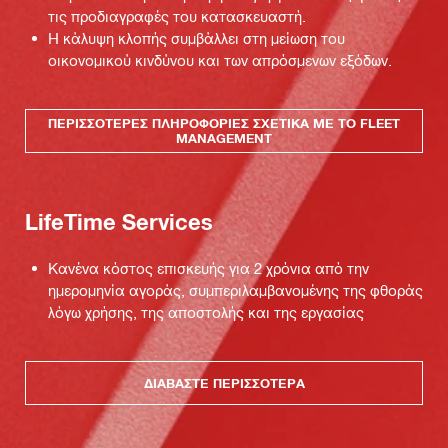
τις προδιαγραφές του κατασκευαστή.
Η κάλυψη κλοπής συμβάλλει στη μείωση του
οικονομικού κινδύνου και των απρόσμενων εξόδων.
ΠΕΡΙΣΣΌΤΕΡΕΣ ΠΛΗΡΟΦΟΡΊΕΣ ΣΧΕΤΙΚΆ ΜΕ ΤΟ FLEET
MANAGEMENT
LifeTime Services
Κανένα κόστος επισκευής για 2 χρόνια από την
ημερομηνία αγοράς, συμπεριλαμβανομένης της φθοράς
λόγω χρήσης, της αποστολής και της εργασίας
ΔΙΑΒΆΣΤΕ ΠΕΡΙΣΣΌΤΕΡΑ