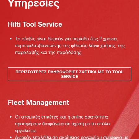
Υπηρεσίες
Hilti Tool Service
Το σέρβις είναι δωρεάν για περίοδο έως 2 χρόνια,
συμπεριλαμβανομένης της φθοράς λόγω χρήσης, της
παραλαβής και της παράδοσης
ΠΕΡΙΣΣΌΤΕΡΕΣ ΠΛΗΡΟΦΟΡΊΕΣ ΣΧΕΤΙΚΆ ΜΕ ΤΟ TOOL
SERVICE
Fleet Management
Οι ατομικές ετικέτες και η online ορατότητα
προσφέρουν διαφάνεια σε σχέση με το στόλο
εργαλείων.
Δωρεάν επαλήθευση ακρίβειας εργαλείου σύμφωνα με