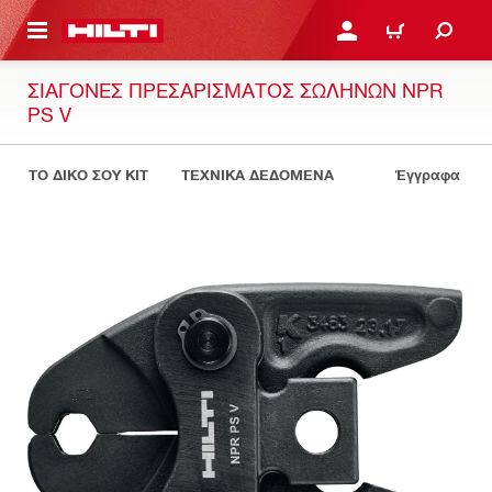
ΝΑ ΕΛΕΓΞΕΙΣ ΤΟ ΠΑΚΕΤΟ ΠΟΥ ΕΧΕΙΣ ΦΤΙΑΞΕΙ
ΚΆΝΕ ΣΎΝΔΕΣΗ Ή ΕΓΓΡ
ΚΑΛΆΘΙ
ΣΙΑΓΌΝΕΣ ΠΡΕΣΑΡΊΣΜΑΤΟΣ ΣΩΛΉΝΩΝ NPR
PS V
ΤΟ ΔΙΚΟ ΣΟΥ KIT
ΤΕΧΝΙΚΑ ΔΕΔΟΜΕΝΑ
Έγγραφα