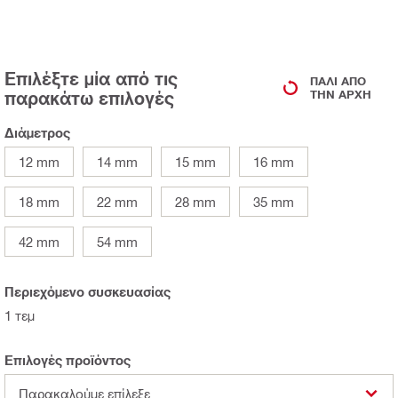
Επιλέξτε μία από τις
ΠΆΛΙ ΑΠΌ
παρακάτω επιλογές
ΤΗΝ ΑΡΧΉ
Διάμετρος
12 mm
14 mm
15 mm
16 mm
18 mm
22 mm
28 mm
35 mm
42 mm
54 mm
Περιεχόμενο συσκευασίας
1 τεμ
Επιλογές προϊόντος
Παρακαλούμε επίλεξε