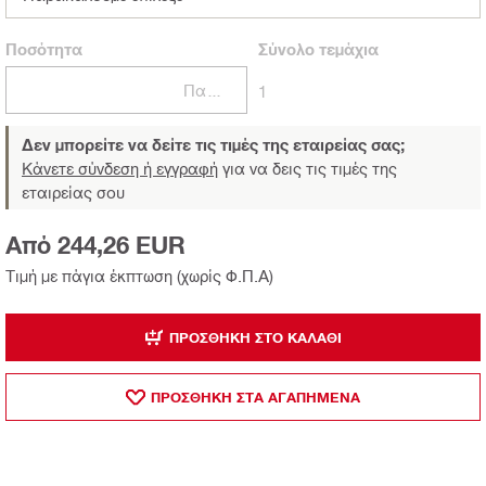
Ποσότητα
Σύνολο
τεμάχια
Πακέτα
1
Δεν μπορείτε να δείτε τις τιμές της εταιρείας σας;
Κάνετε σύνδεση ή εγγραφή
για να δεις τις τιμές της
εταιρείας σου
Από 244,26 EUR
Τιμή με πάγια έκπτωση (χωρίς Φ.Π.Α)
ΠΡΟΣΘΉΚΗ ΣΤΟ ΚΑΛΆΘΙ
ΠΡΟΣΘΗΚΗ ΣΤΑ ΑΓΑΠΗΜΕΝΑ