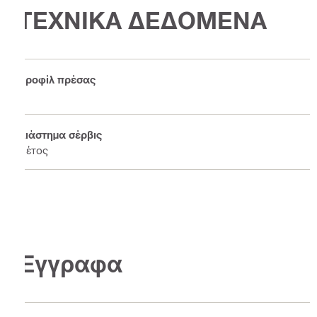
ΤΕΧΝΙΚΑ ΔΕΔΟΜΕΝΑ
Προφίλ πρέσας
V
Διάστημα σέρβις
1 έτος
Έγγραφα