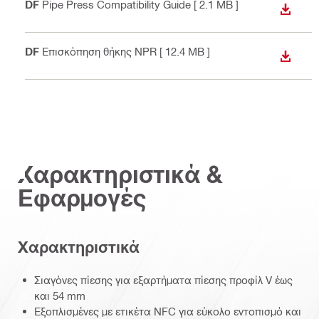
PDF
Pipe Press Compatibility Guide
[ 2.1 MB ]
ΛΉΨΗ
PDF
Επισκόπηση θήκης NPR
[ 12.4 MB ]
ΛΉΨΗ
Χαρακτηριστικά &
Εφαρμογές
Χαρακτηριστικά
Σιαγόνες πίεσης για εξαρτήματα πίεσης προφίλ V έως
και 54 mm
Εξοπλισμένες με ετικέτα NFC για εύκολο εντοπισμό και