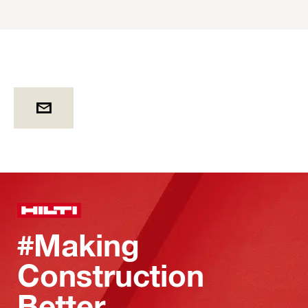
#Making
Construction
Better