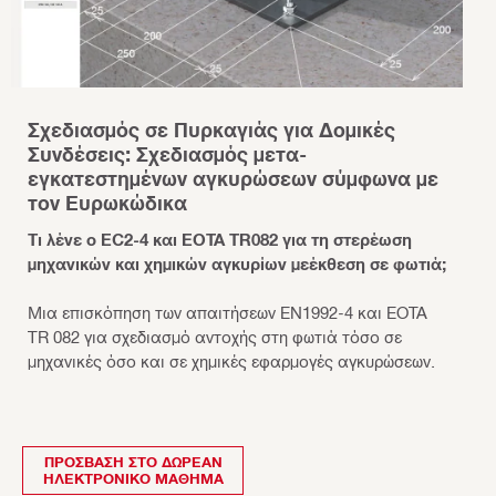
Σχεδιασμός σε Πυρκαγιάς για Δομικές
Συνδέσεις: Σχεδιασμός μετα-
εγκατεστημένων αγκυρώσεων σύμφωνα με
τον Ευρωκώδικα
Τι λένε ο EC2-4 και EOTA TR082 για τη στερέωση
μηχανικών και χημικών αγκυρίων μεέκθεση σε φωτιά;
Μια επισκόπηση των απαιτήσεων EN1992-4 και EOTA
TR 082 για σχεδιασμό αντοχής στη φωτιά τόσο σε
μηχανικές όσο και σε χημικές εφαρμογές αγκυρώσεων.
ΠΡΌΣΒΑΣΗ ΣΤΟ ΔΩΡΕΆΝ
ΗΛΕΚΤΡΟΝΙΚΌ ΜΆΘΗΜΑ