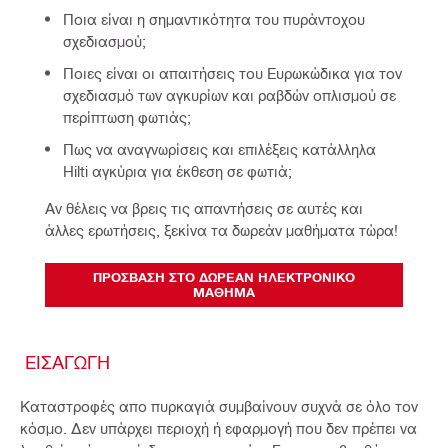
Ποια είναι η σημαντικότητα του πυράντοχου
σχεδιασμού;
Ποιες είναι οι απαιτήσεις του Ευρωκώδικα για τον
σχεδιασμό των αγκυρίων και ραβδών οπλισμού σε
περίπτωση φωτιάς;
Πως να αναγνωρίσεις και επιλέξεις κατάλληλα
Hilti αγκύρια για έκθεση σε φωτιά;
Αν θέλεις να βρεις τις απαντήσεις σε αυτές και 
άλλες ερωτήσεις, ξεκίνα τα δωρεάν μαθήματα τώρα!
ΠΡΌΣΒΑΣΗ ΣΤΟ ΔΩΡΕΆΝ ΗΛΕΚΤΡΟΝΙΚΌ
ΜΆΘΗΜΑ
ΕΙΣΑΓΩΓΗ
Καταστροφές απο πυρκαγιά συμβαίνουν συχνά σε όλο τον
κόσμο. Δεν υπάρχει περιοχή ή εφαρμογή που δεν πρέπει να