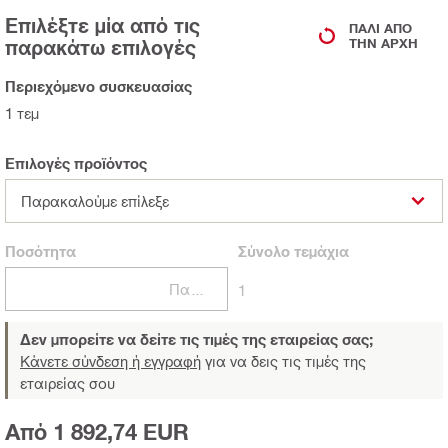
Επιλέξτε μία από τις
ΠΆΛΙ ΑΠΌ
παρακάτω επιλογές
ΤΗΝ ΑΡΧΉ
Περιεχόμενο συσκευασίας
1 τεμ
Επιλογές προϊόντος
Παρακαλούμε επίλεξε
Ποσότητα
Σύνολο
τεμάχια
Πακέτα
1
Δεν μπορείτε να δείτε τις τιμές της εταιρείας σας;
Κάνετε σύνδεση ή εγγραφή
για να δεις τις τιμές της
εταιρείας σου
Από 1 892,74 EUR