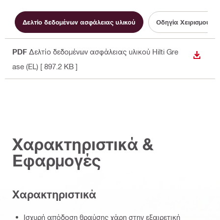
Δελτίο δεδομένων ασφάλειας υλικού
Οδηγία Χειρισμού
PDF
Δελτίο δεδομένων ασφάλειας υλικού Hilti Gre
ΛΉΨΗ
ase (EL)
[ 897.2 KB ]
Χαρακτηριστικά &
Εφαρμογές
Χαρακτηριστικά
Ισχυρή απόδοση θραύσης χάρη στην εξαιρετική