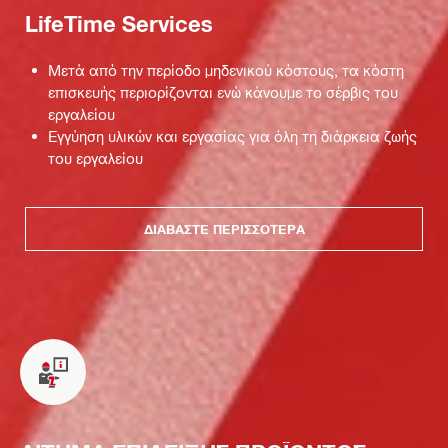
LifeTime Services
Μετά από την περίοδο μηδενικού κόστους, τα κόστη
επισκευής περιορίζονται ενώ κάνουμε το σέρβις του
εργαλείου
Εγγύηση υλικών και εργασίας για όλη τη διάρκεια ζωής
του εργαλείου
ΔΙΑΒΆΣΤΕ ΠΕΡΙΣΣΌΤΕΡΑ