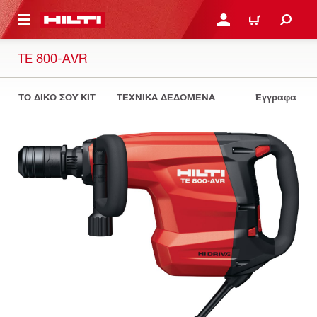
ΝΑ ΕΛΕΓΞΕΙΣ ΤΟ ΠΑΚΕΤΟ ΠΟΥ ΕΧΕΙΣ ΦΤΙΑΞΕΙ
ΚΆΝΕ ΣΎΝΔΕΣΗ Ή ΕΓΓΡ
ΚΑΛΆΘΙ
TE 800-AVR
ΤΟ ΔΙΚΟ ΣΟΥ KIT
ΤΕΧΝΙΚΑ ΔΕΔΟΜΕΝΑ
Έγγραφα