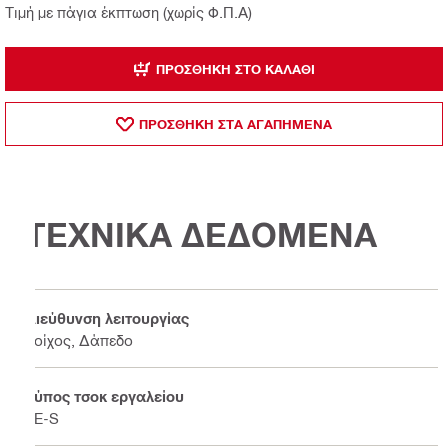
Τιμή με πάγια έκπτωση (χωρίς Φ.Π.Α)
ΠΡΟΣΘΉΚΗ ΣΤΟ ΚΑΛΆΘΙ
ΠΡΟΣΘΗΚΗ ΣΤΑ ΑΓΑΠΗΜΕΝΑ
ΤΕΧΝΙΚΑ ΔΕΔΟΜΕΝΑ
Διεύθυνση λειτουργίας
Τοίχος, Δάπεδο
Τύπος τσοκ εργαλείου
TE-S