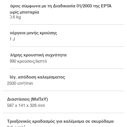
Βάρος σύμφωνα με τη Διαδικασία 01/2003 της EPTA
χωρίς μπαταρία
10.6 kg
Ενέργεια μονής κρούσης
21 J
Πλήρης κρουστική συχνότητα
1890 κρούσεις/λεπτό
Μέγ. απόδοση καλεμίσματος
2500 cm³/min
Διαστάσεις (ΜxΠxΥ)
587 x 141 x 326 mm
Τριαξονικός κραδασμός για καλέμισμα σε σκυρόδεμα
1