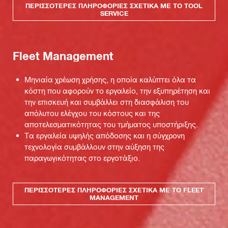
ΠΕΡΙΣΣΌΤΕΡΕΣ ΠΛΗΡΟΦΟΡΊΕΣ ΣΧΕΤΙΚΆ ΜΕ ΤΟ TOOL
SERVICE
Fleet Management
Μηνιαία χρέωση χρήσης, η οποία καλύπτει όλα τα
κόστη που αφορούν το εργαλείο, την εξυπηρέτηση και
την επισκευή και συμβάλλει στη διασφάλιση του
απόλυτου ελέγχου του κόστους και της
αποτελεσματικότητας του τμήματος υποστήριξης.
Τα εργαλεία υψηλής απόδοσης και η σύγχρονη
τεχνολογία συμβάλλουν στην αύξηση της
παραγωγικότητας στο εργοτάξιο.
ΠΕΡΙΣΣΌΤΕΡΕΣ ΠΛΗΡΟΦΟΡΊΕΣ ΣΧΕΤΙΚΆ ΜΕ ΤΟ FLEET
MANAGEMENT