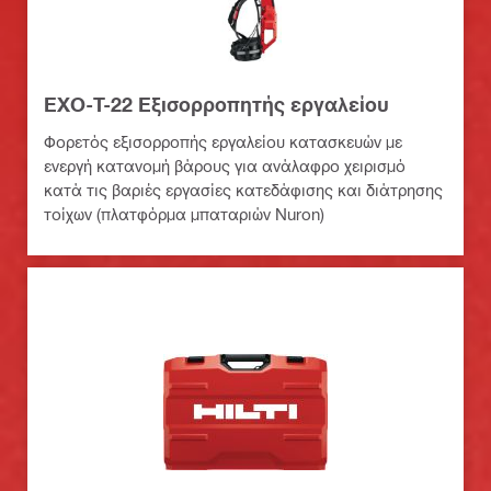
EXO-T-22 Εξισορροπητής εργαλείου
Φορετός εξισορροπής εργαλείου κατασκευών με
ενεργή κατανομή βάρους για ανάλαφρο χειρισμό
κατά τις βαριές εργασίες κατεδάφισης και διάτρησης
τοίχων (πλατφόρμα μπαταριών Nuron)