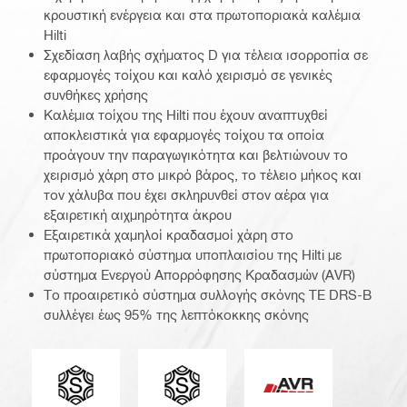
κρουστική ενέργεια και στα πρωτοποριακά καλέμια
Hilti
Σχεδίαση λαβής σχήματος D για τέλεια ισορροπία σε
εφαρμογές τοίχου και καλό χειρισμό σε γενικές
συνθήκες χρήσης
Καλέμια τοίχου της Hilti που έχουν αναπτυχθεί
αποκλειστικά για εφαρμογές τοίχου τα οποία
προάγουν την παραγωγικότητα και βελτιώνουν το
χειρισμό χάρη στο μικρό βάρος, το τέλειο μήκος και
τον χάλυβα που έχει σκληρυνθεί στον αέρα για
εξαιρετική αιχμηρότητα άκρου
Εξαιρετικά χαμηλοί κραδασμοί χάρη στο
πρωτοποριακό σύστημα υποπλαισίου της Hilti με
σύστημα Ενεργού Απορρόφησης Κραδασμών (AVR)
Το προαιρετικό σύστημα συλλογής σκόνης TE DRS-B
συλλέγει έως 95% της λεπτόκοκκης σκόνης
Άκρο σύνδεσης
Τύπος τσοκ εργαλείου
Ενεργή Απορρόφη