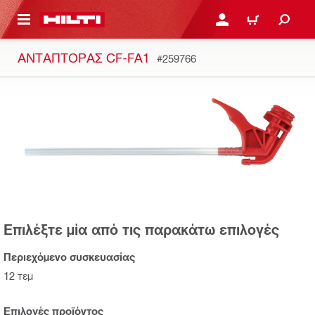
ΝΑ ΕΛΕΓΞΕΙΣ ΤΟ ΠΑΚΕΤΟ ΠΟΥ ΕΧΕΙΣ ΦΤΙΑΞΕΙ
ΚΆΝΕ ΣΎΝΔΕΣΗ Ή ΕΓΓΡ
ΚΑΛΆΘΙ
ΑΝΤΆΠΤΟΡΑΣ CF-FA1
#259766
Επιλέξτε μία από τις παρακάτω επιλογές
Περιεχόμενο συσκευασίας
12 τεμ
Επιλογές προϊόντος