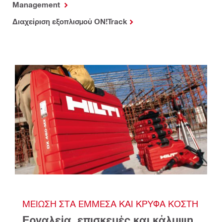
Management
Διαχείριση εξοπλισμού ON!Track
ΜΕΊΩΣΗ ΣΤΑ ΈΜΜΕΣΑ ΚΑΙ ΚΡΥΦΆ ΚΌΣΤΗ
Εργαλεία, επισκευές και κάλυψη 