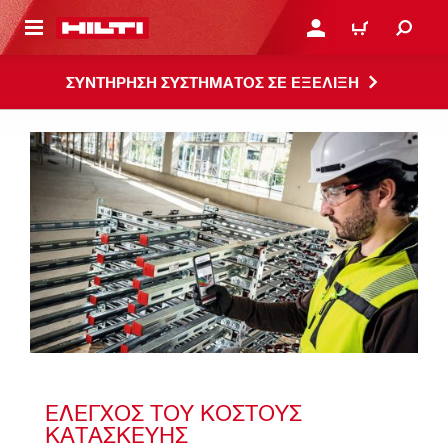
ΝΑ ΕΛΕΓΞΕΙΣ ΤΟ ΠΑΚΕΤΟ ΠΟΥ ΕΧΕΙΣ ΦΤΙΑΞΕΙ
ΚΆΝΕ ΣΎΝΔΕΣΗ Ή ΕΓΓΡ
ΚΑΛΆΘΙ
ΣΥΝΤΗΡΗΣΗ ΣΥΣΤΗΜΑΤΟΣ ΣΕ ΕΞΕΛΙΞΗ
ΈΛΕΓΧΟΣ ΤΟΥ ΚΌΣΤΟΥΣ 
ΚΑΤΑΣΚΕΥΉΣ