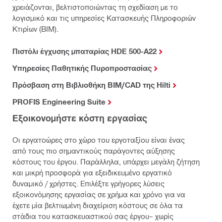
χρειάζονται, βελτιστοποιώντας τη σχεδίαση με το
λογισμικό και τις υπηρεσίες Κατασκευής Πληροφοριών
Κτιρίων (BIM).
Πιστόλι έγχυσης μπαταρίας HDE 500-A22
Υπηρεσίες Παθητικής Πυροπροστασίας
Πρόσβαση στη Βιβλιοθήκη BIM/CAD της Hilti
PROFIS Engineering Suite
Εξοικονομήστε κόστη εργασίας
Οι εργατοώρες στο χώρο του εργοταξίου είναι ένας
από τους πιο σημαντικούς παράγοντες αύξησης
κόστους του έργου. Παράλληλα, υπάρχει μεγάλη ζήτηση
και μικρή προσφορά για εξειδικευμένο εργατικό
δυναμικό / χρήστες. Επιλέξτε γρήγορες λύσεις
εξοικονόμησης εργασίας σε χρήμα και χρόνο για να
έχετε μία βελτιωμένη διαχείριση κόστους σε όλα τα
στάδια του κατασκευαστικού σας έργου– χωρίς