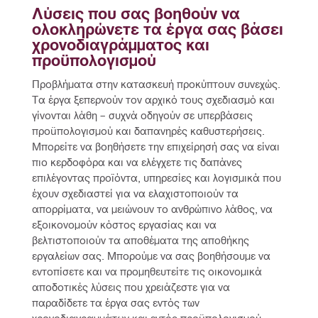
Λύσεις που σας βοηθούν να 
ολοκληρώνετε τα έργα σας βάσει 
χρονοδιαγράμματος και 
προϋπολογισμού
Προβλήματα στην κατασκευή προκύπτουν συνεχώς. 
Τα έργα ξεπερνούν τον αρχικό τους σχεδιασμό και 
γίνονται λάθη – συχνά οδηγούν σε υπερβάσεις 
προϋπολογισμού και δαπανηρές καθυστερήσεις. 
Μπορείτε να βοηθήσετε την επιχείρησή σας να είναι 
πιο κερδοφόρα και να ελέγχετε τις δαπάνες 
επιλέγοντας προϊόντα, υπηρεσίες και λογισμικά που 
έχουν σχεδιαστεί για να ελαχιστοποιούν τα 
απορρίματα, να μειώνουν το ανθρώπινο λάθος, να 
εξοικονομούν κόστος εργασίας και να 
βελτιστοποιούν τα αποθέματα της αποθήκης 
εργαλείων σας. Μπορούμε να σας βοηθήσουμε να 
εντοπίσετε και να προμηθευτείτε τις οικονομικά 
αποδοτικές λύσεις που χρειάζεστε για να 
παραδίδετε τα έργα σας εντός των 