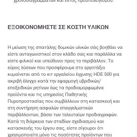
χρονοδιαγραμμάτων και εντός προϋπολογισμού.
ΕΞΟΙΚΟΝΟΜΗΣΤΕ ΣΕ ΚΟΣΤΗ ΥΛΙΚΩΝ
Η μείωση της σπατάλης δομικών υλικών σάς βοηθάει να
είστε ανταγωνιστικοί στον κλάδο σας και παράλλλα να
είστε φιλικοί και υπεύθυνοι προς το περιβάλλον. Το
εύρος λύσεων που προσφέρουμε στο εργοτάξιο
κυμαίνεται από το κιτ εργαλείου έγχυσης HDE 500 για
ακριβή έλεγχο κατά την εφαρμογή υβριδικών/
εποξειδικών ρητίνων έως τα προδιαμορφωμένα
προϊόντα και τις υπηρεσίες Παθητικής
Πυροπροστασίας που συμβάλλουν στη κατασκευή και
στη συντήρηση ασφαλών επαγγελματικών
περιβάλλοντων, βάσει των τελευταίων προδιαγραφών.
Κατά τη διάρκεια των σταδίων σχεδιασμού και
κατασκευής του έργου σας, είστε σίγουροι ότι
χρησιμοποιείτε μόνο τις ποσότητες προϊόντων που