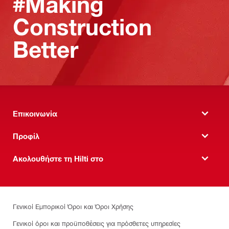
#Making
Construction
Better
Επικοινωνία
Προφίλ
Ακολουθήστε τη Hilti στο
Γενικοί Εμπορικοί Όροι και Όροι Χρήσης
Γενικοί όροι και προϋποθέσεις για πρόσθετες υπηρεσίες