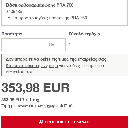
Βάση ορθομαρμάρωσης PRA 760
#435439
1x προσαρμογέας πρόσοψης PRA 760
Ποσότητα
Σύνολο
τεμάχια
Πακέτα
1
Δεν μπορείτε να δείτε τις τιμές της εταιρείας σας;
Κάνετε σύνδεση ή εγγραφή
για να δεις τις τιμές της
εταιρείας σου
353,98 EUR
353,98 EUR
/
1 τμχ
Τιμή με πάγια έκπτωση (χωρίς Φ.Π.Α)
ΠΡΟΣΘΉΚΗ ΣΤΟ ΚΑΛΆΘΙ