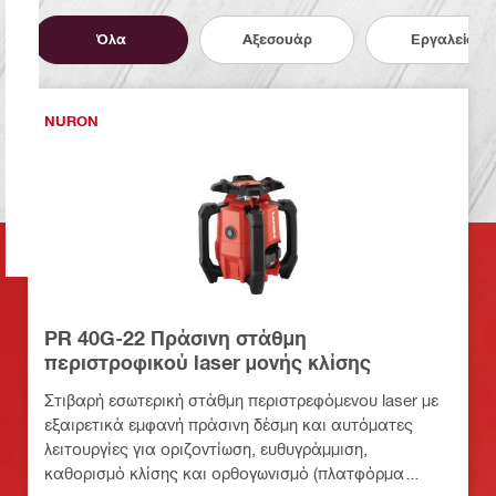
Όλα
Αξεσουάρ
Εργαλεία
NURON
PR 40G-22 Πράσινη στάθμη
περιστροφικού laser μονής κλίσης
Στιβαρή εσωτερική στάθμη περιστρεφόμενου laser με
εξαιρετικά εμφανή πράσινη δέσμη και αυτόματες
λειτουργίες για οριζοντίωση, ευθυγράμμιση,
καθορισμό κλίσης και ορθογωνισμό (πλατφόρμα