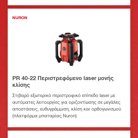
Nuron)
NURON
PR 40-22 Περιστρεφόμενο laser μονής
κλίσης
Στιβαρό εξωτερικό περιστροφικό επίπεδο laser με
αυτόματες λειτουργίες για οριζοντίωσης σε μεγάλες
αποστάσεις, ευθυγράμμιση, κλίση και ορθογωνισμού
(πλατφόρμα μπαταρίας Nuron)