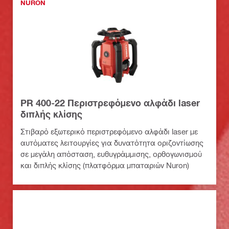
NURON
PR 400-22 Περιστρεφόμενο αλφάδι laser
διπλής κλίσης
Στιβαρό εξωτερικό περιστρεφόμενο αλφάδι laser με
αυτόματες λειτουργίες για δυνατότητα οριζοντίωσης
σε μεγάλη απόσταση, ευθυγράμμισης, ορθογωνισμού
και διπλής κλίσης (πλατφόρμα μπαταριών Nuron)