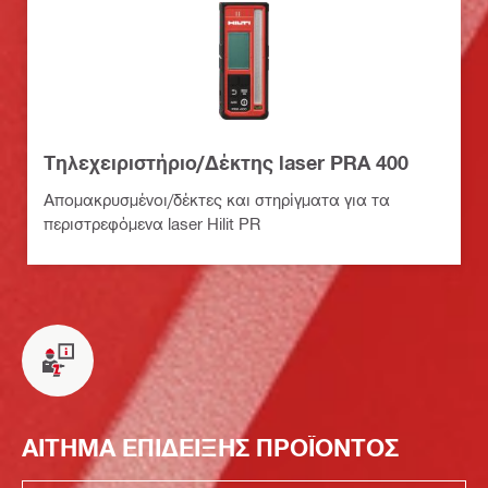
Τηλεχειριστήριο/Δέκτης laser PRA 400
Απομακρυσμένοι/δέκτες και στηρίγματα για τα
περιστρεφόμενα laser Hilit PR
ΑΙΤΗΜΑ ΕΠΙΔΕΙΞΗΣ ΠΡΟΪΟΝΤΟΣ