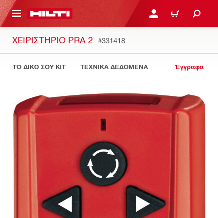
ΝΑ ΕΛΕΓΞΕΙΣ ΤΟ ΠΑΚΕΤΟ ΠΟΥ ΕΧΕΙΣ ΦΤΙΑΞΕΙ
ΚΆΝΕ ΣΎΝΔΕΣΗ Ή ΕΓΓΡ
ΚΑΛΆΘΙ
ΧΕΙΡΙΣΤΗΡΙΟ PRA 2
#331418
ΤΟ ΔΙΚΟ ΣΟΥ KIT
ΤΕΧΝΙΚΑ ΔΕΔΟΜΕΝΑ
Έγγραφα