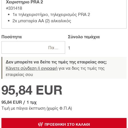
Χειριστηριο PRA 2
#331418
1x τηλεχειριστήριο, τηλεχειρισμός PRA 2
2x μπαταρία AA (2) αλκαλικός
Ποσότητα
Σύνολο
τεμάχια
Πακέτα
1
Δεν μπορείτε να δείτε τις τιμές της εταιρείας σας;
Κάνετε σύνδεση ή εγγραφή
για να δεις τις τιμές της
εταιρείας σου
95,84 EUR
95,84 EUR
/
1 τμχ
Τιμή με πάγια έκπτωση (χωρίς Φ.Π.Α)
ΠΡΟΣΘΉΚΗ ΣΤΟ ΚΑΛΆΘΙ