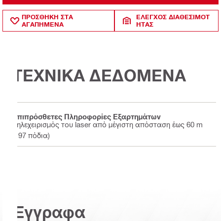
ΠΡΟΣΘΗΚΗ ΣΤΑ
ΈΛΕΓΧΟΣ ΔΙΑΘΕΣΙΜΌΤ
ΑΓΑΠΗΜΕΝΑ
ΗΤΑΣ
ΤΕΧΝΙΚΑ ΔΕΔΟΜΕΝΑ
Επιπρόσθετες Πληροφορίες Εξαρτημάτων
Τηλεχειρισμός του laser από μέγιστη απόσταση έως 60 m
(197 πόδια)
Έγγραφα