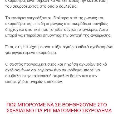
σκυρόδεμα, είναι σημαντικό να εξετάσεις την κατάσταση
του σκυροδέματος στο οποίο δουλεύεις.
Τα αγκύρια επηρεάζονται ιδιαίτερα από τις ρωγμές του
σκυροδέματος, επειδή οι ρωγμές στο σκυρόδεμα συνήθως
διέρχονται από εκεί που τοποθετούνται τα αγκύρια. Αυτό
μπορεί να επηρεάσει σημαντικά την αντοχή της αγκύρωσης.
Έτσι, στη Hilti έχουμε αναπτύξει αγκύρια ειδικά σχεδιασμένα
για ρηγματωμένο σκυρόδεμα.
Ο σωστός προγραμματισμός και η χρήση αγκυρίων ειδικά
σχεδιασμένων για ρηγματωμένο σκυρόδεμα μπορεί να
συμβάλει στην κατασκευή ασφαλών δομών και στην
αποφυγή δαπανηρών επισκευών.
ΠΩΣ ΜΠΟΡΟΥΜΕ ΝΑ ΣΕ ΒΟΗΘΗΣΟΥΜΕ ΣΤΟ
ΣΧΕΔΙΑΣΜΟ ΓΙΑ ΡΗΓΜΑΤΩΜΕΝΟ ΣΚΥΡΟΔΕΜΑ