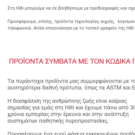
Στη Hilti μπορούμε να σε βοηθήσουμε με προδιαγραφές και σ
Προσφέρουμε, επίσης, προϊόντα τεχνολογίας αιχμής, λογισμικό
τηλεφωνικά. Απλά επικοινώνησε με το τοπικό γραφείο της Hilti 
ΠΡΟΪΟΝΤΑ ΣΥΜΒΑΤΑ ΜΕ ΤΟΝ ΚΩΔΙΚΑ 
Τα πυράντοχα προϊόντα μας συμμορφώνονται με τ
αυστηρότερα διεθνή πρότυπα, όπως τα ASTM και 
Η διασφάλιση της ανθρώπινης ζωής είναι καίριας
σημασίας για εμάς στη Hilti και έχουμε πάνω από 3
χρόνια εμπειρίας στην έρευνα και στην ανάπτυξη
συστημάτων παθητικής πυροπροστασίας.
Προσφέρουμε ένα ευρύ φάσμα εγκεκριμένων προϊό