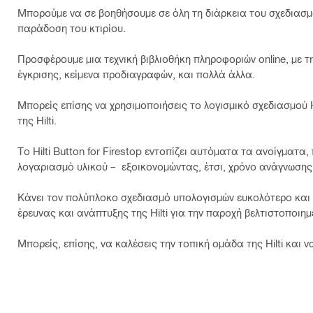
Μπορούμε να σε βοηθήσουμε σε όλη τη διάρκεια του σχεδιασμ
παράδοση του κτιρίου.
Προσφέρουμε μια τεχνική βιβλιοθήκη πληροφοριών online, με 
έγκρισης, κείμενα προδιαγραφών, και πολλά άλλα.
Μπορείς επίσης να χρησιμοποιήσεις το λογισμικό σχεδιασμού H
της Hilti.
Το Hilti Button for Firestop εντοπίζει αυτόματα τα ανοίγματα
λογαριασμό υλικού – εξοικονομώντας, έτσι, χρόνο ανάγνωση
Κάνει τον πολύπλοκο σχεδιασμό υπολογισμών ευκολότερο και τ
έρευνας και ανάπτυξης της Hilti για την παροχή βελτιστοποιημ
Μπορείς, επίσης, να καλέσεις την τοπική ομάδα της Hilti και 