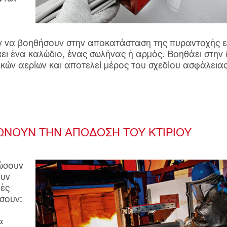
 να βοηθήσουν στην αποκατάσταση της πυραντοχής εν
ι ένα καλώδιο, ένας σωλήνας ή αρμός. Βοηθάει στην
ικών αερίων και αποτελεί μέρος του σχεδίου ασφάλεια
ΩΝΟΥΝ ΤΗΝ ΑΠΟΔΟΣΗ ΤΟΥ ΚΤΙΡΙΟΥ
ιώσουν
ουν
μές
σουν:
α