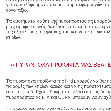
για να καλύψουμε ένα ευρύ φάσμα εφαρμογών στο
εργοτάξιο.
Τα συστήματα παθητικής πυροπροστασίας μπορούν
μιας οροφής ή ενός δαπέδου όταν από αυτά περνάε
της εξάπλωσης της φωτιάς, του καπνού και των τοξ
κτιρίων.
ΤΑ ΠΥΡΑΝΤΟΧΑ ΠΡΟΪΟΝΤΑ ΜΑΣ ΒΕΛΤΙ
Τα πυράντοχα προϊόντα της Hilti μπορούν να βελτ
τις δομές των κτιρίων καθώς και να τις προστατεύσ
από τη φωτιά. Έχουν δοκιμαστεί πέρα από τις δοκι
πυροπροστασίας ETA και UL και μπορούν να ενισχύ
την ακουστική του κτιρίου - γεμίζοντας τα διάκενα, τα οποί