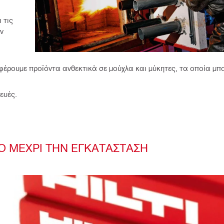
 τις
ν
φέρουμε προϊόντα ανθεκτικά σε μούχλα και μύκητες, τα οποία μπο
ευές.
 ΜΕΧΡΙ ΤΗΝ ΕΓΚΑΤΑΣΤΑΣΗ