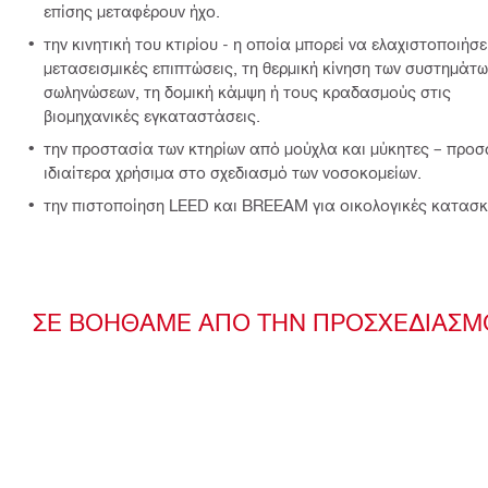
επίσης μεταφέρουν ήχο.
την κινητική του κτιρίου - η οποία μπορεί να ελαχιστοποιήσει
μετασεισμικές επιπτώσεις, τη θερμική κίνηση των συστημάτω
σωληνώσεων, τη δομική κάμψη ή τους κραδασμούς στις
βιομηχανικές εγκαταστάσεις.
την προστασία των κτηρίων από μούχλα και μύκητες – προσ
ιδιαίτερα χρήσιμα στο σχεδιασμό των νοσοκομείων.
την πιστοποίηση LEED και BREEAM για οικολογικές κατασκ
ΣΕ ΒΟΗΘΑΜΕ ΑΠΟ ΤΗΝ ΠΡΟΣΧΕΔΙΑΣΜΟ