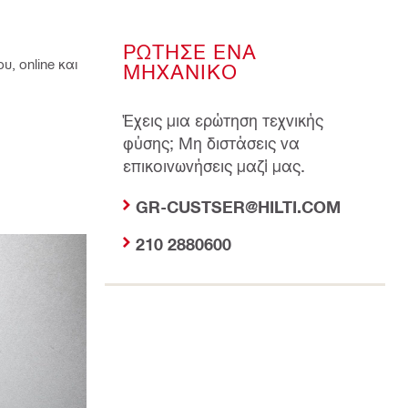
ΡΩΤΗΣΕ ΕΝΑ
υ, online και
ΜΗΧΑΝΙΚΟ
Έχεις μια ερώτηση τεχνικής
φύσης; Μη διστάσεις να
επικοινωνήσεις μαζί μας.
GR-CUSTSER@HILTI.COM
210 2880600