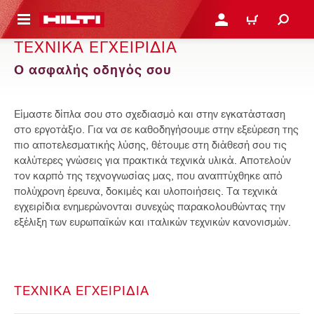
ΝΑ ΕΛΕΓΞΕΙΣ ΤΟ ΠΑΚΕΤΟ ΠΟΥ ΕΧΕΙΣ ΦΤΙΑΞΕΙ
ΚΆΝΕ ΣΎΝΔΕΣΗ Ή ΕΓΓΡ
ΚΑΛΆΘΙ
ΤΕΧΝΙΚΆ ΕΓΧΕΙΡΊΔΙΑ
Ο ασφαλής οδηγός σου
Είμαστε δίπλα σου στο σχεδιασμό και στην εγκατάσταση
στο εργοτάξιο. Για να σε καθοδηγήσουμε στην εξεύρεση της
πιο αποτελεσματικής λύσης, θέτουμε στη διάθεσή σου τις
καλύτερες γνώσεις για πρακτικά τεχνικά υλικά. Αποτελούν
τον καρπό της τεχνογνωσίας μας, που αναπτύχθηκε από
πολύχρονη έρευνα, δοκιμές και υλοποιήσεις. Τα τεχνικά
εγχειρίδια ενημερώνονται συνεχώς παρακολουθώντας την
εξέλιξη των ευρωπαϊκών και ιταλικών τεχνικών κανονισμών.
ΤΕΧΝΙΚΆ ΕΓΧΕΙΡΊΔΙΑ