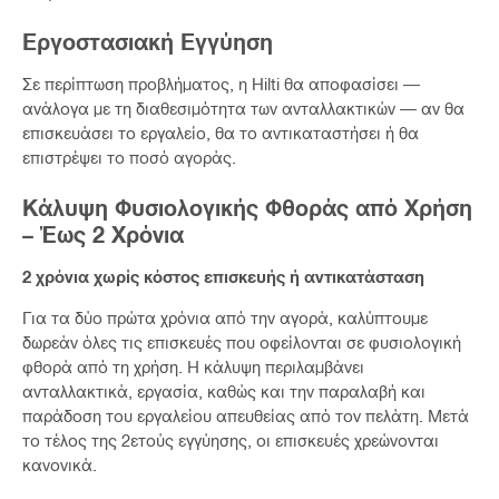
Εργοστασιακή Εγγύηση
Σε περίπτωση προβλήματος, η Hilti θα αποφασίσει —
ανάλογα με τη διαθεσιμότητα των ανταλλακτικών — αν θα
επισκευάσει το εργαλείο, θα το αντικαταστήσει ή θα
επιστρέψει το ποσό αγοράς.
Κάλυψη Φυσιολογικής Φθοράς από Χρήση
– Έως 2 Χρόνια
2 χρόνια χωρίς κόστος επισκευής ή αντικατάσταση
Για τα δύο πρώτα χρόνια από την αγορά, καλύπτουμε
δωρεάν όλες τις επισκευές που οφείλονται σε φυσιολογική
φθορά από τη χρήση. Η κάλυψη περιλαμβάνει
ανταλλακτικά, εργασία, καθώς και την παραλαβή και
παράδοση του εργαλείου απευθείας από τον πελάτη. Μετά
το τέλος της 2ετούς εγγύησης, οι επισκευές χρεώνονται
κανονικά.