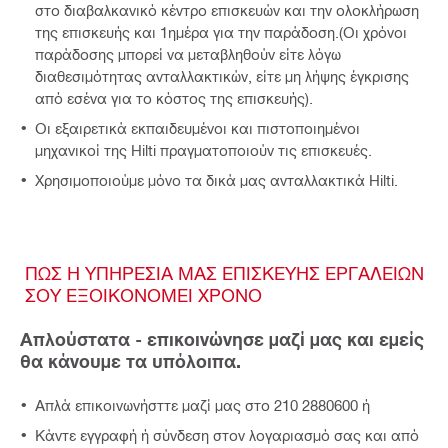
στο διαβαλκανικό κέντρο επισκευών και την ολοκλήρωση
της επισκευής και 1ημέρα για την παράδοση.(Οι χρόνοι
παράδοσης μπορεί να μεταβληθούν είτε λόγω
διαθεσιμότητας ανταλλακτικών, είτε μη λήψης έγκρισης
από εσένα για το κόστος της επισκευής).
Οι εξαιρετικά εκπαιδευμένοι και πιστοποιημένοι
μηχανικοί της Hilti πραγματοποιούν τις επισκευές.
Χρησιμοποιούμε μόνο τα δικά μας ανταλλακτικά Hilti.
ΠΩΣ Η ΥΠΗΡΕΣΙΑ ΜΑΣ ΕΠΙΣΚΕΥΗΣ ΕΡΓΑΛΕΙΩΝ
ΣΟΥ ΕΞΟΙΚΟΝΟΜΕΙ ΧΡΟΝΟ
Απλούστατα - επικοινώνησε μαζί μας και εμείς
θα κάνουμε τα υπόλοιπα.
Απλά επικοινωνήσττε μαζί μας στο 210 2880600 ή
Κάντε εγγραφή ή σύνδεση στον λογαριασμό σας και από