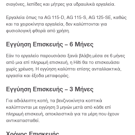
σιαγόνες, λεπίδες και μήτρες για υδραυλικά εργαλεία.
Εργαλεία όπως τα AG 115-D, AG 115-S, AG 125-SE, καθώς
και τα χειροκίνητα εργαλεία, δεν καλύπτονται για
φυσιολογική φθορά από χρήση.
Εγγύηση Επισκευής – 6 Μήνες
Εάν το εργαλείο παρουσιάσει ξανά βλάβη μέσα σε 6 μήνες
από μια επί πληρωμή επισκευή, η Hilti θα το επισκευάσει
χωρίς χρέωση. Η εγγύηση καλύπτει επίσης ανταλλακτικά,
εργασία και έξοδα μεταφοράς.
Εγγύηση Επισκευής – 3 Μήνες
Για αδιάλειπτη κοπή, τα βενζινοκίνητα κοπτικά
καλύπτονται με εγγύηση 3 μηνών μετά από κάθε επί
πληρωμή επισκευή, αποκλειστικά για τα μέρη που έχουν
αντικατασταθεί.
Χρόνος Επισκευής