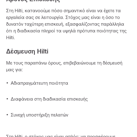
Στη Hilti, κατανοούμε πόσο σημαντικό είναι να έχετε τα
εργαλεία σας σε λειτουργία. Στόχος μας είναι η όσο το
δυνατόν ταχύτερη επισκευή, εξασφαλίζοντας παράλληλα
ότι η διαδικασία πληροί τα υψηλά πρότυπα ποιότητας της
Hilti.
Δέσμευση Hilti
Με τους παραπάνω όρους, επιβεβαιώνουμε τη δέσμευσή
μας για:
Αδιαπραγμάτευτη ποιότητα
Διαφάνεια στη διαδικασία επισκευής
Συνεχή υποστήριξη πελατών
Στη Hilti, ο στόχος μας είναι απλός: να προσφέρουμε