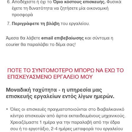
Αποδέχεστε ή όχι το
Όριο κόστους επισκευής.
Φυσικά
έχετε τη δυνατότητα να ζητήσετε μία οικονομική
προσφορά
Περιγράφετε τη βλάβη
του εργαλείου.
Άμεσα θα λάβετε
email επιβεβαίωσης
και σύντομα η
courier θα παραλάβει το δέμα σας!
ΠΟΤΕ ΤΟ ΣΥΝΤΟΜΟΤΕΡΟ ΜΠΟΡΩ ΝΑ ΕΧΩ ΤΟ
ΕΠΙΣΚΕΥΑΣΜΕΝΟ ΕΡΓΑΛΕΙΟ ΜΟΥ
Μοναδική ταχύτητα - η υπηρεσία μας
επισκευής εργαλείων εντός λίγων ημερών.
Όλες οι επισκευές πραγματοποιούνται στο διαβαλκανικό
κέντρο επισκευών από άρτια εκπαιδευμένους μηχανικούς.
Χρειαζόμαστε 1 ημέρα για την παραλαβή από την έδρα
σου ή το εργοτάξιο, 2-4 ημέρες μεταφορά του εργαλείου