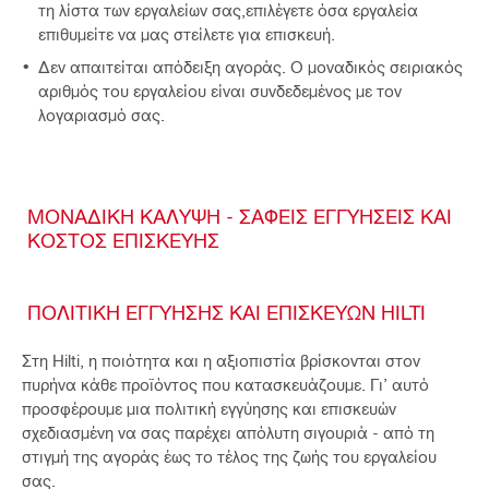
τη λίστα των εργαλείων σας,επιλέγετε όσα εργαλεία
επιθυμείτε να μας στείλετε για επισκευή.
Δεν απαιτείται απόδειξη αγοράς. Ο μοναδικός σειριακός
αριθμός του εργαλείου είναι συνδεδεμένος με τον
λογαριασμό σας.
ΜΟΝΑΔΙΚΉ ΚΆΛΥΨΗ - ΣΑΦΕΊΣ ΕΓΓΥΉΣΕΙΣ ΚΑΙ
ΚΌΣΤΟΣ ΕΠΙΣΚΕΥΉΣ
ΠΟΛΙΤΙΚΉ ΕΓΓΎΗΣΗΣ ΚΑΙ ΕΠΙΣΚΕΥΏΝ HILTI
Στη Hilti, η ποιότητα και η αξιοπιστία βρίσκονται στον
πυρήνα κάθε προϊόντος που κατασκευάζουμε. Γι’ αυτό
προσφέρουμε μια πολιτική εγγύησης και επισκευών
σχεδιασμένη να σας παρέχει απόλυτη σιγουριά - από τη
στιγμή της αγοράς έως το τέλος της ζωής του εργαλείου
σας.