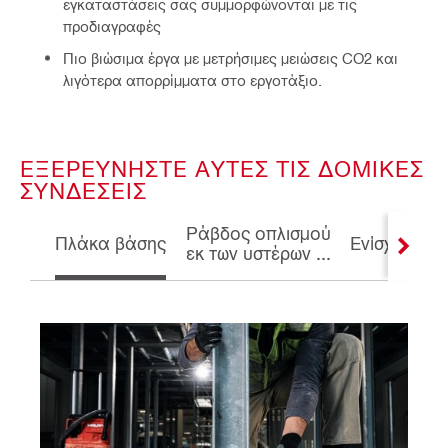
εγκαταστάσεις σας συμμορφώνονται με τις
προδιαγραφές
Πιο βιώσιμα έργα με μετρήσιμες μειώσεις CO2 και
λιγότερα απορρίμματα στο εργοτάξιο.
ΕΞΕΡΕΥΝΉΣΤΕ ΑΥΤΈΣ ΤΙΣ ΔΟΜΙΚΈΣ
ΣΥΝΔΈΣΕΙΣ
Ράβδος οπλισμού
Πλάκα βάσης
Ενίσχυση
εκ των υστέρων ...