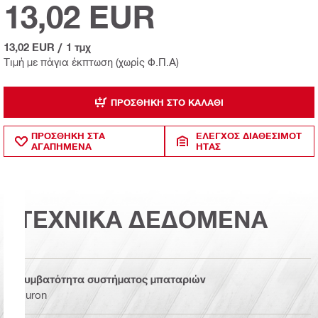
13,02 EUR
13,02 EUR
/
1 τμχ
Τιμή με πάγια έκπτωση (χωρίς Φ.Π.Α)
ΠΡΟΣΘΉΚΗ ΣΤΟ ΚΑΛΆΘΙ
ΠΡΟΣΘΗΚΗ ΣΤΑ
ΈΛΕΓΧΟΣ ΔΙΑΘΕΣΙΜΌΤ
ΑΓΑΠΗΜΕΝΑ
ΗΤΑΣ
ΤΕΧΝΙΚΑ ΔΕΔΟΜΕΝΑ
Συμβατότητα συστήματος μπαταριών
Nuron