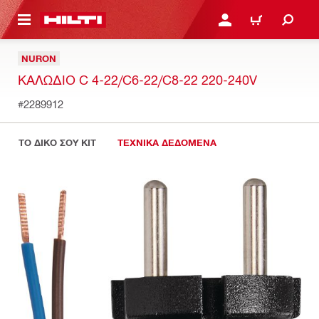
ΝΑ ΕΛΕΓΞΕΙΣ ΤΟ ΠΑΚΕΤΟ ΠΟΥ ΕΧΕΙΣ ΦΤΙΑΞΕΙ
ΚΆΝΕ ΣΎΝΔΕΣΗ Ή ΕΓΓΡ
ΚΑΛΆΘΙ
NURON
ΚΑΛΏΔΙΟ C 4-22/C6-22/C8-22 220-240V
#2289912
ΤΟ ΔΙΚΟ ΣΟΥ KIT
ΤΕΧΝΙΚΑ ΔΕΔΟΜΕΝΑ