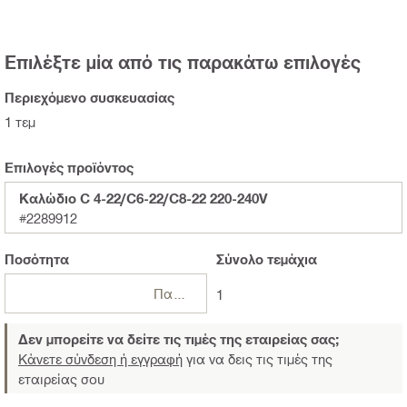
Επιλέξτε μία από τις παρακάτω επιλογές
Περιεχόμενο συσκευασίας
1 τεμ
Επιλογές προϊόντος
Καλώδιο C 4-22/C6-22/C8-22 220-240V
#2289912
Ποσότητα
Σύνολο
τεμάχια
Πακέτα
1
Δεν μπορείτε να δείτε τις τιμές της εταιρείας σας;
Κάνετε σύνδεση ή εγγραφή
για να δεις τις τιμές της
εταιρείας σου