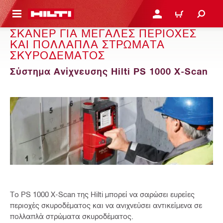
ΝΑ ΕΛΕΓΞΕΙΣ ΤΟ ΠΑΚΕΤΟ ΠΟΥ ΕΧΕΙΣ ΦΤΙΑΞΕΙ
ΚΆΝΕ ΣΎΝΔΕΣΗ Ή ΕΓΓΡ
ΚΑΛΆΘΙ
ΣΚΑΝΕΡ ΓΙΑ ΜΕΓΑΛΕΣ ΠΕΡΙΟΧΕΣ
ΚΑΙ ΠΟΛΛΑΠΛΑ ΣΤΡΩΜΑΤΑ
ΣΚΥΡΟΔΕΜΑΤΟΣ
Σύστημα Ανίχνευσης Hilti PS 1000 X-Scan
Το PS 1000 X-Scan της Hilti μπορεί να σαρώσει ευρείες
περιοχές σκυροδέματος και να ανιχνεύσει αντικείμενα σε
πολλαπλά στρώματα σκυροδέματος.