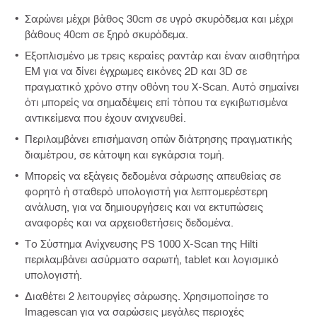
Σαρώνει μέχρι βάθος 30cm σε υγρό σκυρόδεμα και μέχρι
βάθους 40cm σε ξηρό σκυρόδεμα.
Εξοπλισμένο με τρεις κεραίες ραντάρ και έναν αισθητήρα
EM για να δίνει έγχρωμες εικόνες 2D και 3D σε
πραγματικό χρόνο στην οθόνη του X-Scan. Αυτό σημαίνει
ότι μπορείς να σημαδέψεις επί τόπου τα εγκιβωτισμένα
αντικείμενα που έχουν ανιχνευθεί.
Περιλαμβάνει επισήμανση οπών διάτρησης πραγματικής
διαμέτρου, σε κάτοψη και εγκάρσια τομή.
Μπορείς να εξάγεις δεδομένα σάρωσης απευθείας σε
φορητό ή σταθερό υπολογιστή για λεπτομερέστερη
ανάλυση, για να δημιουργήσεις και να εκτυπώσεις
αναφορές και να αρχειοθετήσεις δεδομένα.
Το Σύστημα Ανίχνευσης PS 1000 X-Scan της Hilti
περιλαμβάνει ασύρματο σαρωτή, tablet και λογισμικό
υπολογιστή.
Διαθέτει 2 λειτουργίες σάρωσης. Χρησιμοποίησε το
Imagescan για να σαρώσεις μεγάλες περιοχές