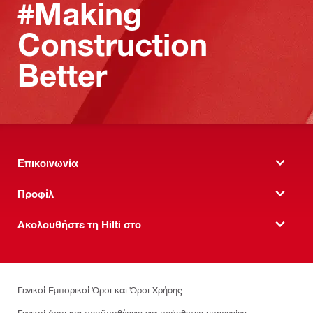
#Making
Construction
Better
Επικοινωνία
Προφίλ
Ακολουθήστε τη Hilti στο
Γενικοί Εμπορικοί Όροι και Όροι Χρήσης
Γενικοί όροι και προϋποθέσεις για πρόσθετες υπηρεσίες