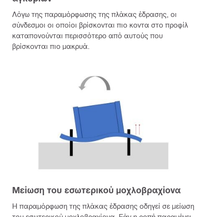
Λόγω της παραμόρφωσης της πλάκας έδρασης, οι
σύνδεσμοι οι οποίοι βρίσκονται πιο κοντα στο προφίλ
καταπονούνται περισσότερο από αυτούς που
βρίσκονται πιο μακρυά.
Μείωση του εσωτερικού μοχλοβραχίονα
Η παραμόρφωση της πλάκας έδρασης οδηγεί σε μείωση
του εσωτερικού μοχλοβραχίονα. Εάν η ροπή παραμένει