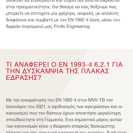
δύσκολο να επαληθευτεί και συχνά δεν αναταποκρίνεται
στην πραγματικότητα. Θα θέλαμε να σας δείξουμε πως
μπορείτε να επιτύχετε μία γρήγορη, ασφαλή, με απόλυτη
διαφάνεια και συμβατή με τον EN 1992-4 λύση, μέσω του
δωρεάν λογισμικού μας Profis Engineering.
ΤΙ ΑΝΑΦΈΡΕΙ Ο EN 1993-4 6.2.1 ΓΙΑ
ΤΗΝ ΔΥΣΚΑΜΨΊΑ ΤΗΣ ΠΛΆΚΑΣ
ΈΔΡΑΣΗΣ?
Με την ενσωμάτωση του EN 1992-4 στον MVV-TB τον
Ιανουάριο του 2021, ο σχεδιασμός των αγκυρώσεων και οι
κανονισμοί που τον διέπουν έχουν αποκτήσει μεγαλύτερη
σπουδαιότητα στη Γερμανία. Ένα σημαντικό μέρος αυτών
των κανονισμών είναι η θεώρηση επαρκώς δύσκαμπτης
πλάκας για την γραμμική κατανομή του φορτίου. Αυτή είναι