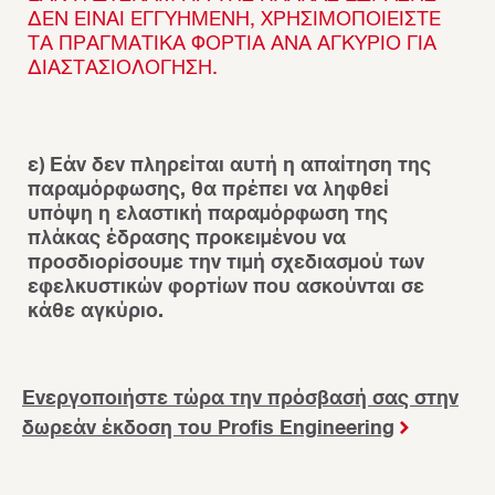
ΔΕΝ ΕΊΝΑΙ ΕΓΓΥΗΜΈΝΗ, ΧΡΗΣΙΜΟΠΟΙΕΊΣΤΕ
ΤΑ ΠΡΑΓΜΑΤΙΚΆ ΦΟΡΤΊΑ ΑΝΆ ΑΓΚΎΡΙΟ ΓΙΑ
ΔΙΑΣΤΑΣΙΟΛΌΓΗΣΗ.
ε) Εάν δεν πληρείται αυτή η απαίτηση της
παραμόρφωσης, θα πρέπει να ληφθεί
υπόψη η ελαστική παραμόρφωση της
πλάκας έδρασης προκειμένου να
προσδιορίσουμε την τιμή σχεδιασμού των
εφελκυστικών φορτίων που ασκούνται σε
κάθε αγκύριο.
Ενεργοποιήστε τώρα την πρόσβασή σας στην
δωρεάν έκδοση του Profis Engineering