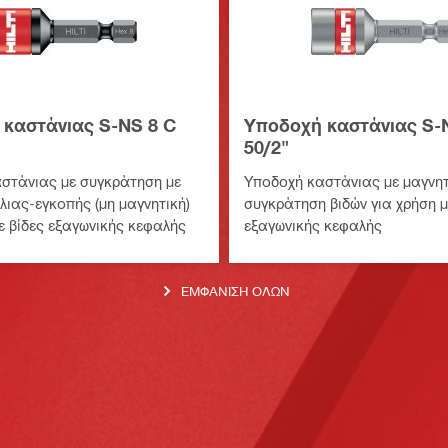
καστάνιας S-NS 8 C
Υποδοχή καστάνιας S-
50/2"
στάνιας με συγκράτηση με
Υποδοχή καστάνιας με μαγνητ
λιας-εγκοπής (μη μαγνητική)
συγκράτηση βιδών για χρήση μ
ε βίδες εξαγωνικής κεφαλής
εξαγωνικής κεφαλής
ΕΜΦΆΝΙΣΗ ΌΛΩΝ