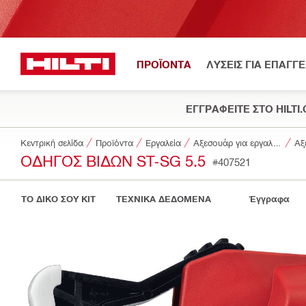
ΠΡΟΪΟΝΤΑ
ΛΥΣΕΙΣ ΓΙΑ ΕΠΑΓΓ
ΕΓΓΡΑΦΕΙΤΕ ΣΤΟ HILTI
Κεντρική σελίδα
Προϊόντα
Εργαλεία
Αξεσουάρ για εργαλεία
Αξ
ΟΔΗΓΌΣ ΒΙΔΏΝ ST-SG 5.5
#407521
ΤΟ ΔΙΚΟ ΣΟΥ KIT
ΤΕΧΝΙΚΑ ΔΕΔΟΜΕΝΑ
Έγγραφα