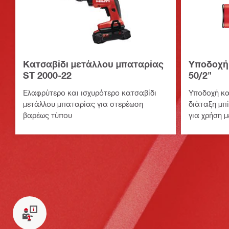
Κατσαβίδι μετάλλου μπαταρίας
Υποδοχή 
ST 2000-22
50/2"
Ελαφρύτερο και ισχυρότερο κατσαβίδι
Υποδοχή κα
μετάλλου μπαταρίας για στερέωση
διάταξη μπί
βαρέως τύπου
για χρήση μ