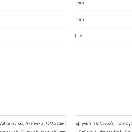
55 mm
12 mm
0.4 kg
 Λιθουανικά, Λετονικά, Ολλανδικά, Νορβηγικά, Πολωνικά, Πορτογ