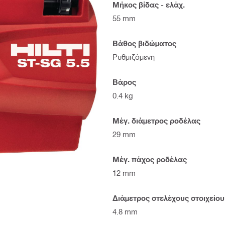
Μήκος βίδας - ελάχ.
55 mm
Βάθος βιδώματος
Ρυθμιζόμενη
Βάρος
0.4 kg
Μέγ. διάμετρος ροδέλας
29 mm
Μέγ. πάχος ροδέλας
12 mm
Διάμετρος στελέχους στοιχείο
4.8 mm