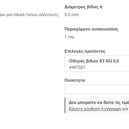
Διάμετρος βίδας d
5.5 mm
δών για πάνελ τύπου σάντουιτς
Περιεχόμενο συσκευασίας
1 τεμ
Επιλογές προϊόντος
Οδηγός βιδών ST-SG 5.5
#407521
Ποσότητα
Δεν μπορείτε να δείτε τις τιμ
Κάνετε σύνδεση ή εγγραφή
για 