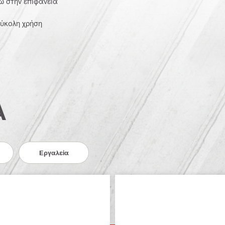
ω στην επιφάνεια
εύκολη χρήση
Α
Εργαλεία