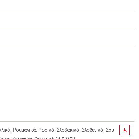
αλικά, Ρουμανικά, Ρωσικά, Σλοβακικά, Σλοβενικά, Σου
ΛΉΨΗ