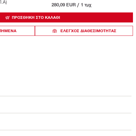
Π.Α)
280,09 EUR
/
1 τμχ
ΠΡΟΣΘΉΚΗ ΣΤΟ ΚΑΛΆΘΙ
ΑΠΗΜΕΝΑ
ΈΛΕΓΧΟΣ ΔΙΑΘΕΣΙΜΌΤΗΤΑΣ