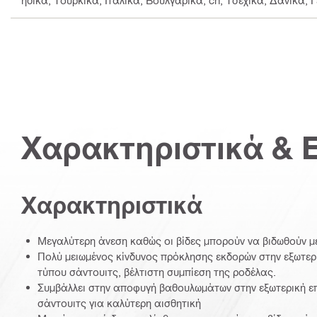
ηδικά, Τουρκικά, Ιταλικά, Βουλγαρικά, cn, Τσεχικά, Δανικά, 
Χαρακτηριστικά & 
Χαρακτηριστικά
Μεγαλύτερη άνεση καθώς οι βίδες μπορούν να βιδωθούν με
Πολύ μειωμένος κίνδυνος πρόκλησης εκδορών στην εξωτερ
τύπου σάντουιτς, βέλτιστη συμπίεση της ροδέλας.
Συμβάλλει στην αποφυγή βαθουλωμάτων στην εξωτερική ε
σάντουιτς για καλύτερη αισθητική