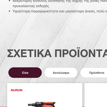
Μικρότερος κίνδυνος ολίσθησης της αιχμής της βίδας πάν
προκαλώντας εκδορές
Υψηλότερη παραγωγικότητα και μεγαλύτερη άνεση, πολύ 
ΣΧΕΤΙΚΑ ΠΡΟΪΟΝΤ
Όλα
Αναλώσιμα
Πρόσθετα
NURON