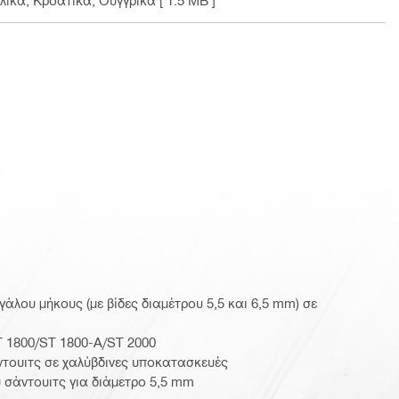
λλικά, Κροατικά, Ουγγρικά
[ 1.5 MB ]
άλου μήκους (με βίδες διαμέτρου 5,5 και 6,5 mm) σε
T 1800/ST 1800-A/ST 2000
τουιτς σε χαλύβδινες υποκατασκευές
 σάντουιτς για διάμετρο 5,5 mm