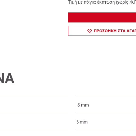
Τιμή με πάγια έκπτωση (χωρίς Φ.
ΠΡΟΣΘΗΚΗ ΣΤΑ ΑΓ
ΝΑ
135 mm
5.5 mm